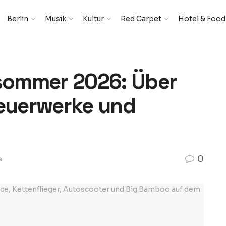
Berlin
Musik
Kultur
Red Carpet
Hotel & Food
tsommer 2026: Über
Feuerwerke und
0
e