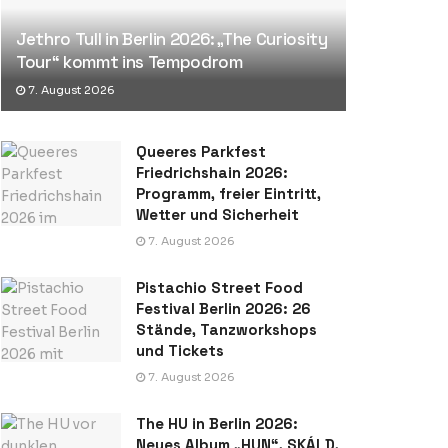
Jethro Tull in Berlin 2026: „The Curiosity
Tour“ kommt ins Tempodrom
7. August 2026
Queeres Parkfest
Friedrichshain 2026:
Programm, freier Eintritt,
Wetter und Sicherheit
7. August 2026
Pistachio Street Food
Festival Berlin 2026: 26
Stände, Tanzworkshops
und Tickets
7. August 2026
The HU in Berlin 2026:
Neues Album „HUN“, SKÁLD,