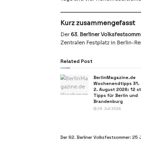
Kurz zusammengefasst
Der
63. Berliner Volksfestsomm
Zentralen Festplatz in Berlin-Re
Related Post
BerlinMagazine.de
Wochenendtipps 31. 
2. August 2026: 12 s
Tipps für Berlin und
Brandenburg
29. Juli 2026
Der 62. Berliner Volksfestsommer: 25 