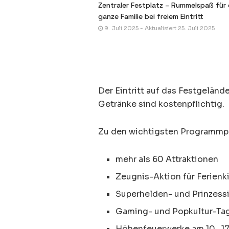
Zentraler Festplatz – Rummelspaß für 
ganze Familie bei freiem Eintritt
9. Juli 2025 - Aktualisiert 25. Juli 2025
Der Eintritt auf das Festgelände
Getränke sind kostenpflichtig.
Zu den wichtigsten Programmp
mehr als 60 Attraktionen
Zeugnis-Aktion für Ferienki
Superhelden- und Prinzessi
Gaming- und Popkultur-Tag
Höhenfeuerwerke am 10., 17.,