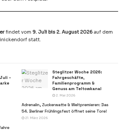
er
findet vom
9. Juli bis 2. August 2026
auf dem
inickendorf statt.
Steglitzer Woche 2026:
Juli –
Fahrgeschäfte,
tarke
Familienprogramm &
Genuss am Teltowkanal
2. Mai 2026
Adrenalin, Zuckerwatte & Weltpremieren: Das
54. Berliner Frühlingsfest öffnet seine Tore!
21. März 2026
Jahre