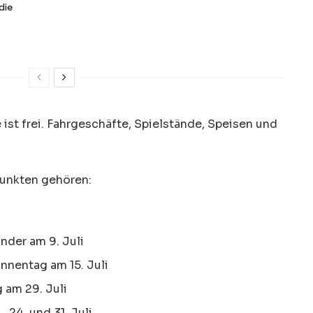
die
 ist frei. Fahrgeschäfte, Spielstände, Speisen und
unkten gehören:
nder am 9. Juli
nnentag am 15. Juli
 am 29. Juli
 24. und 31. Juli