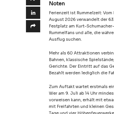
Noten
Ferienzeit ist Rummelzeit: Vom 
August 2026 verwandelt der 63
Festplatz am Kurt-Schumacher-D
Rummelfans und alle, die währ
Ausflug suchen.
Mehr als 60 Attraktionen verbi
Bahnen, klassische Spielstände
Gerichte. Der Eintritt auf das 
Bezahlt werden lediglich die Fa
Zum Auftakt wartet erstmals ein
Wer am 9. Juli ab 14 Uhr minde
vorweisen kann, erhält mit etwa
mit Freifahrten und kleinen G
Tage und vier Höhenfeuerwerke