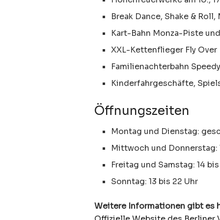
Break Dance, Shake & Roll,
Kart-Bahn Monza-Piste und
XXL-Kettenflieger Fly Over
Familienachterbahn Speed
Kinderfahrgeschäfte, Spie
Öffnungszeiten
Montag und Dienstag: ges
Mittwoch und Donnerstag: 1
Freitag und Samstag: 14 bis
Sonntag: 13 bis 22 Uhr
Weitere Informationen gibt es h
Offizielle Website des Berline