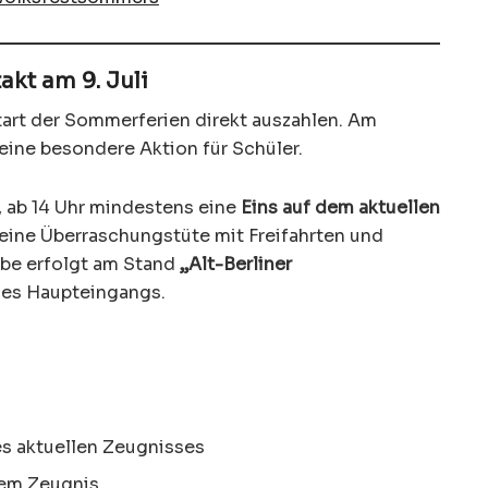
kt am 9. Juli
art der Sommerferien direkt auszahlen. Am
eine besondere Aktion für Schüler.
, ab 14 Uhr mindestens eine
Eins auf dem aktuellen
 eine Überraschungstüte mit Freifahrten und
be erfolgt am Stand
„Alt-Berliner
des Haupteingangs.
es aktuellen Zeugnisses
dem Zeugnis