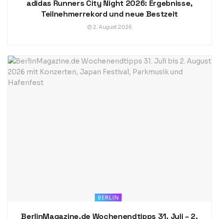
adidas Runners City Night 2026: Ergebnisse,
Teilnehmerrekord und neue Bestzeit
2. August 2026
BERLIN
BerlinMagazine.de Wochenendtipps 31. Juli – 2.