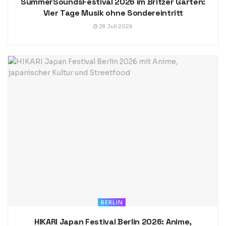
SummerSoundsFestival 2026 im Britzer Garten:
Vier Tage Musik ohne Sondereintritt
28. Juli 2026
BERLIN
HIKARI Japan Festival Berlin 2026: Anime,