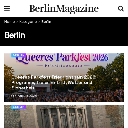
BerlinMagazine
Home
Kategorie
Berlin
Berlin
BERLIN
Queeres Parkfest Friedrichshain 2026:
Programm, freier Eintritt, Wetter und
Sicherheit
7. August 2026
BERLIN