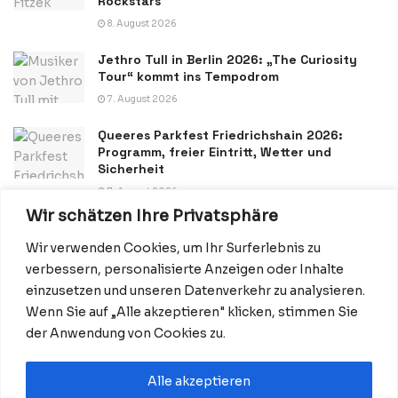
Rockstars
8. August 2026
Jethro Tull in Berlin 2026: „The Curiosity
Tour“ kommt ins Tempodrom
7. August 2026
Queeres Parkfest Friedrichshain 2026:
Programm, freier Eintritt, Wetter und
Sicherheit
7. August 2026
Wir schätzen Ihre Privatsphäre
Wir verwenden Cookies, um Ihr Surferlebnis zu
verbessern, personalisierte Anzeigen oder Inhalte
einzusetzen und unseren Datenverkehr zu analysieren.
Wenn Sie auf „Alle akzeptieren" klicken, stimmen Sie
Datenschutzerklärung
Impressum
Startseite
der Anwendung von Cookies zu.
Kontakt: Redaktion@BerlinMagazine.de
Alle akzeptieren