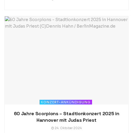
KONZERT-ANKÜNDIGUNG
60 Jahre Scorpions – Stadtionkonzert 2025 in
Hannover mit Judas Priest
24. Oktober 2024