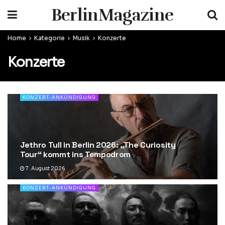
BerlinMagazine
Home
Kategorie
Musik
Konzerte
Konzerte
KONZERT-ANKÜNDIGUNG
Jethro Tull in Berlin 2026: „The Curiosity
Tour“ kommt ins Tempodrom
7. August 2026
KONZERT-ANKÜNDIGUNG