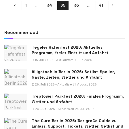
1
…
34
35
36
…
41
Recommended
Tegeler Hafenfest 2026: Aktuelles
Programm, freier Eintritt und Anfahrt
15. Juli 2026 - Aktualisiert 17. Juli 2026
Alligatoah in Berlin 2026: Setlist-Spoiler,
Gäste, Zeiten, Wetter und Anfahrt
26. Juli 2026 - Aktualisiert 1. August 2026
Treptower Parkfest 2026: Finales Programm,
Wetter und Anfahrt
20. Juli 2026 - Aktualisiert 24. Juli 2026
The Cure Berlin 2026: Der große Guide zu
Einlass, Support, Tickets, Wetter, Setlist und