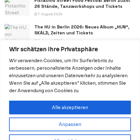
Pistachio Street Food Festival Berlin 2026:
26 Stände, Tanzworkshops und Tickets
7. August 2026
The HU in Berlin 2026: Neues Album „HUN“,
SKÁLD, Zeiten und Tickets
6. August 2026
Wir schätzen Ihre Privatsphäre
Wir verwenden Cookies, um Ihr Surferlebnis zu
verbessern, personalisierte Anzeigen oder Inhalte
einzusetzen und unseren Datenverkehr zu analysieren.
Wenn Sie auf „Alle akzeptieren" klicken, stimmen Sie
Datenschutzerklärung
Impressum
Startseite
der Anwendung von Cookies zu.
Kontakt: Redaktion@BerlinMagazine.de
Alle akzeptieren
Anpassen
© 2026 BerlinMagazine.de