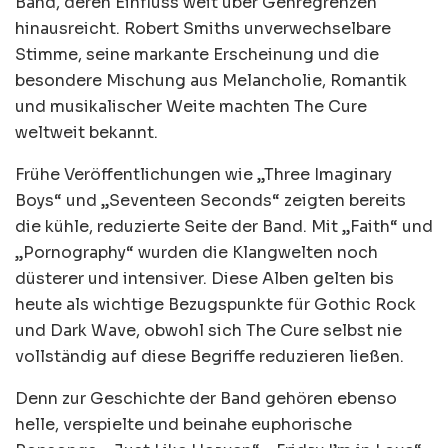
Band, deren Einfluss weit über Genregrenzen
hinausreicht. Robert Smiths unverwechselbare
Stimme, seine markante Erscheinung und die
besondere Mischung aus Melancholie, Romantik
und musikalischer Weite machten The Cure
weltweit bekannt.
Frühe Veröffentlichungen wie „Three Imaginary
Boys“ und „Seventeen Seconds“ zeigten bereits
die kühle, reduzierte Seite der Band. Mit „Faith“ und
„Pornography“ wurden die Klangwelten noch
düsterer und intensiver. Diese Alben gelten bis
heute als wichtige Bezugspunkte für Gothic Rock
und Dark Wave, obwohl sich The Cure selbst nie
vollständig auf diese Begriffe reduzieren ließen.
Denn zur Geschichte der Band gehören ebenso
helle, verspielte und beinahe euphorische