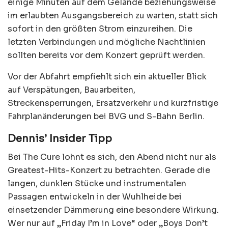
einige Minuten auf dem Gelände beziehungsweise
im erlaubten Ausgangsbereich zu warten, statt sich
sofort in den größten Strom einzureihen. Die
letzten Verbindungen und mögliche Nachtlinien
sollten bereits vor dem Konzert geprüft werden.
Vor der Abfahrt empfiehlt sich ein aktueller Blick
auf Verspätungen, Bauarbeiten,
Streckensperrungen, Ersatzverkehr und kurzfristige
Fahrplanänderungen bei BVG und S-Bahn Berlin.
Dennis’ Insider Tipp
Bei The Cure lohnt es sich, den Abend nicht nur als
Greatest-Hits-Konzert zu betrachten. Gerade die
langen, dunklen Stücke und instrumentalen
Passagen entwickeln in der Wuhlheide bei
einsetzender Dämmerung eine besondere Wirkung.
Wer nur auf „Friday I’m in Love“ oder „Boys Don’t