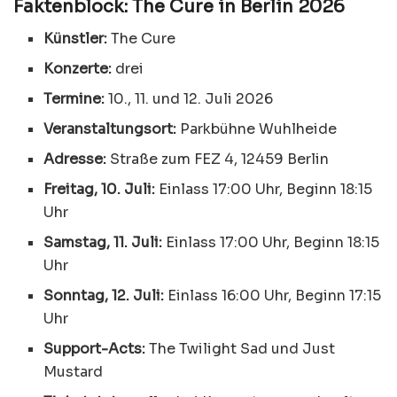
Faktenblock: The Cure in Berlin 2026
Künstler:
The Cure
Konzerte:
drei
Termine:
10., 11. und 12. Juli 2026
Veranstaltungsort:
Parkbühne Wuhlheide
Adresse:
Straße zum FEZ 4, 12459 Berlin
Freitag, 10. Juli:
Einlass 17:00 Uhr, Beginn 18:15
Uhr
Samstag, 11. Juli:
Einlass 17:00 Uhr, Beginn 18:15
Uhr
Sonntag, 12. Juli:
Einlass 16:00 Uhr, Beginn 17:15
Uhr
Support-Acts:
The Twilight Sad und Just
Mustard