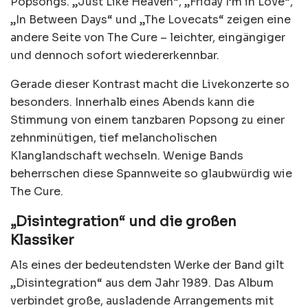
Popsongs. „Just Like Heaven“, „Friday I’m in Love“,
„In Between Days“ und „The Lovecats“ zeigen eine
andere Seite von The Cure – leichter, eingängiger
und dennoch sofort wiedererkennbar.
Gerade dieser Kontrast macht die Livekonzerte so
besonders. Innerhalb eines Abends kann die
Stimmung von einem tanzbaren Popsong zu einer
zehnminütigen, tief melancholischen
Klanglandschaft wechseln. Wenige Bands
beherrschen diese Spannweite so glaubwürdig wie
The Cure.
„Disintegration“ und die großen
Klassiker
Als eines der bedeutendsten Werke der Band gilt
„Disintegration“ aus dem Jahr 1989. Das Album
verbindet große, ausladende Arrangements mit