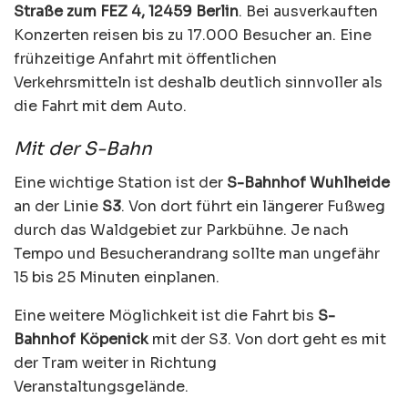
Straße zum FEZ 4, 12459 Berlin
. Bei ausverkauften
Konzerten reisen bis zu 17.000 Besucher an. Eine
frühzeitige Anfahrt mit öffentlichen
Verkehrsmitteln ist deshalb deutlich sinnvoller als
die Fahrt mit dem Auto.
Mit der S-Bahn
Eine wichtige Station ist der
S-Bahnhof Wuhlheide
an der Linie
S3
. Von dort führt ein längerer Fußweg
durch das Waldgebiet zur Parkbühne. Je nach
Tempo und Besucherandrang sollte man ungefähr
15 bis 25 Minuten einplanen.
Eine weitere Möglichkeit ist die Fahrt bis
S-
Bahnhof Köpenick
mit der S3. Von dort geht es mit
der Tram weiter in Richtung
Veranstaltungsgelände.