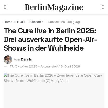
BerlinMagazine
Home
Musik
Konzerte
Konzert-Ankündigung
The Cure live in Berlin 2026:
Drei ausverkaufte Open-Air-
Shows in der Wuhlheide
Von
Dennis
17. Oktober 2025 - Aktualisiert 18. Juni 2026