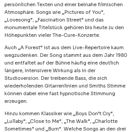
persönlichen Texten und einer beinahe filmischen
Atmosphäre. Songs wie „Pictures of You“,
„Lovesong“, „Fascination Street“ und das
monumentale Titelstück gehören bis heute zu den
Höhepunkten vieler The-Cure-Konzerte.
Auch „A Forest“ ist aus dem Live-Repertoire kaum
wegzudenken. Der Song stammt aus dem Jahr 1980
und entfaltet auf der Bühne häufig eine deutlich
längere, intensivere Wirkung als in der
Studioversion. Der treibende Bass, die sich
wiederholenden Gitarrenlinien und Smiths Stimme
können dabei eine fast hypnotische Stimmung
erzeugen.
Hinzu kommen Klassiker wie „Boys Don’t Cry“,
„Lullaby“, „Close to Me“, „The Walk“, „Charlotte
Sometimes“ und „Burn“. Welche Songs an den drei