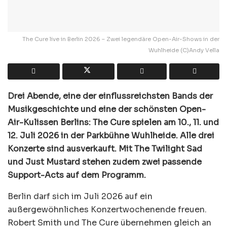
The Cure live in Berlin 2026 – Zwei legendäre Open-Air-Shows in der
Wuhlheide (C)Andy Vella
Drei Abende, eine der einflussreichsten Bands der
Musikgeschichte und eine der schönsten Open-
Air-Kulissen Berlins: The Cure spielen am 10., 11. und
12. Juli 2026 in der Parkbühne Wuhlheide. Alle drei
Konzerte sind ausverkauft. Mit The Twilight Sad
und Just Mustard stehen zudem zwei passende
Support-Acts auf dem Programm.
Berlin darf sich im Juli 2026 auf ein
außergewöhnliches Konzertwochenende freuen.
Robert Smith und The Cure übernehmen gleich an