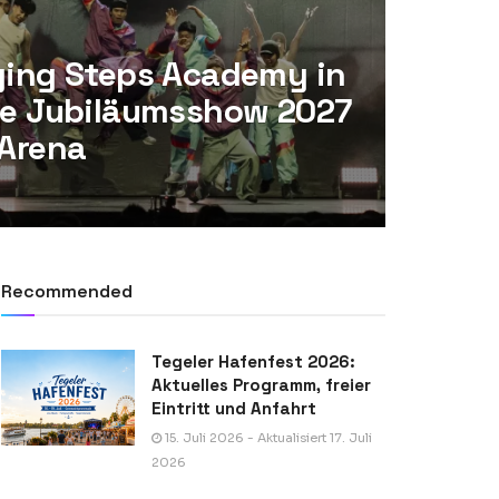
ying Steps Academy in
oße Jubiläumsshow 2027
 Arena
Recommended
Tegeler Hafenfest 2026:
Aktuelles Programm, freier
Eintritt und Anfahrt
15. Juli 2026 - Aktualisiert 17. Juli
2026