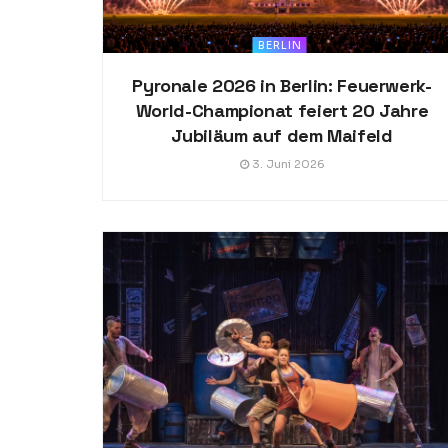
BERLIN
Pyronale 2026 in Berlin: Feuerwerk-
World-Championat feiert 20 Jahre
Jubiläum auf dem Maifeld
3. Juni 2026