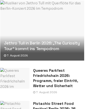
Jethro Tull in Berlin 2026: „The Curiosity
Tour“ kommt ins Tempodrom
7. August 2026
Queeres Parkfest
Friedrichshain 2026:
Programm, freier Eintritt,
Wetter und Sicherheit
7. August 2026
Pistachio Street Food
Festival Berlin 2026: 26