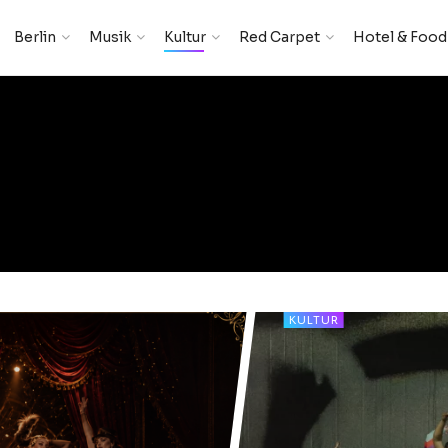
Berlin
Musik
Kultur
Red Carpet
Hotel & Food
KULTUR