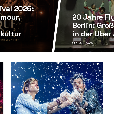
ival 2026:
amour,
20 Jahre Fl
Berlin: Gr
kultur
in der Uber
6. Juli 2026