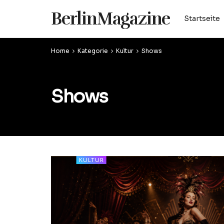
BerlinMagazine
Startseite
Home
Kategorie
Kultur
Shows
Shows
KULTUR