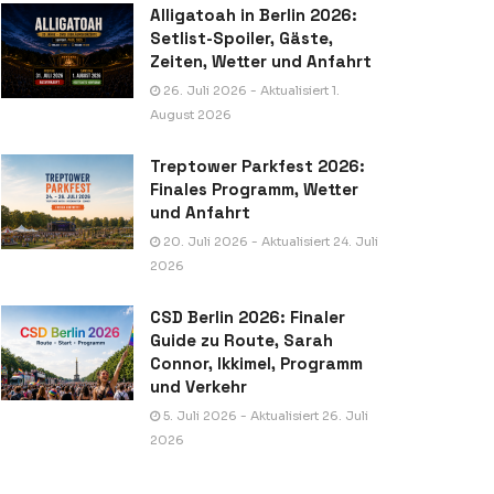
Alligatoah in Berlin 2026:
Setlist-Spoiler, Gäste,
Zeiten, Wetter und Anfahrt
26. Juli 2026 - Aktualisiert 1.
August 2026
Treptower Parkfest 2026:
Finales Programm, Wetter
und Anfahrt
20. Juli 2026 - Aktualisiert 24. Juli
2026
CSD Berlin 2026: Finaler
Guide zu Route, Sarah
Connor, Ikkimel, Programm
und Verkehr
5. Juli 2026 - Aktualisiert 26. Juli
2026