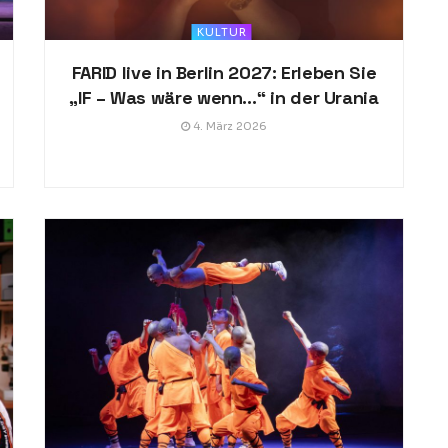
KULTUR
FARID live in Berlin 2027: Erleben Sie
„IF – Was wäre wenn…“ in der Urania
4. März 2026