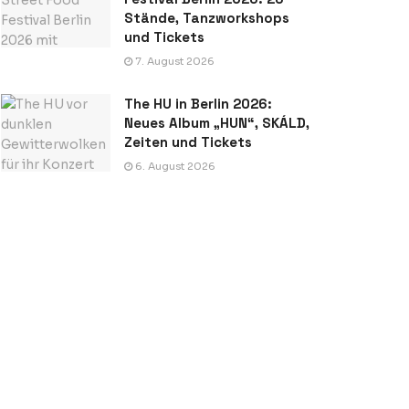
Stände, Tanzworkshops
und Tickets
7. August 2026
The HU in Berlin 2026:
Neues Album „HUN“, SKÁLD,
Zeiten und Tickets
6. August 2026