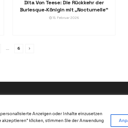
Dita Von Teese: Die Rückkehr der
Burlesque-Königin mit „Nocturnelle“
15. Februar 2026
…
6
 personalisierte Anzeigen oder Inhalte einzusetzen
le akzeptieren" klicken, stimmen Sie der Anwendung
Anp