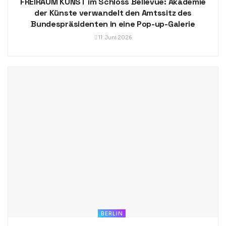
FREIRAUM KUNST im Schloss Bellevue: Akademie
der Künste verwandelt den Amtssitz des
Bundespräsidenten in eine Pop-up-Galerie
11. Juni 2026
BERLIN