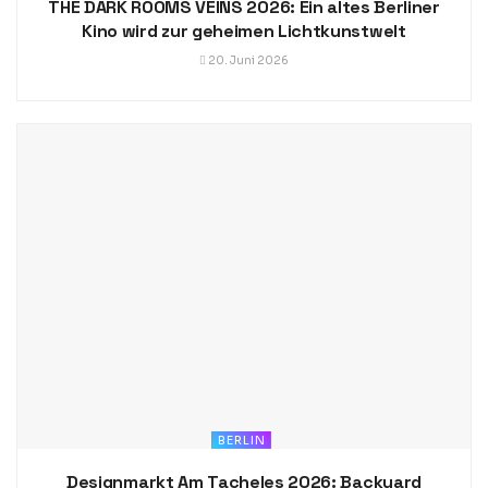
THE DARK ROOMS VEINS 2026: Ein altes Berliner
Kino wird zur geheimen Lichtkunstwelt
20. Juni 2026
BERLIN
Designmarkt Am Tacheles 2026: Backyard