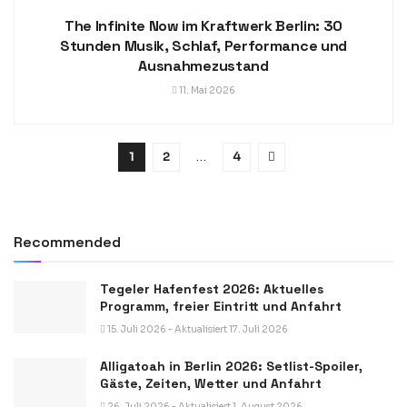
The Infinite Now im Kraftwerk Berlin: 30
Stunden Musik, Schlaf, Performance und
Ausnahmezustand
11. Mai 2026
1
2
…
4
Recommended
Tegeler Hafenfest 2026: Aktuelles
Programm, freier Eintritt und Anfahrt
15. Juli 2026 - Aktualisiert 17. Juli 2026
Alligatoah in Berlin 2026: Setlist-Spoiler,
Gäste, Zeiten, Wetter und Anfahrt
26. Juli 2026 - Aktualisiert 1. August 2026