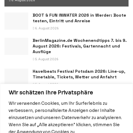
6. August 2026
BOOT & FUN INWATER 2026 in Werder: Boote
testen, Eintritt und Anreise
6. August 2026
BerlinMagazine.de Wochenendtipps 7. bis 9.
August 2026: Festivals, Gartennacht und
Ausflüge
5. August 2026
Havelbeats Festival Potsdam 2026: Line-up,
Timetable, Tickets, Wetter und Anfahrt
5. August 2026
Wir schätzen Ihre Privatsphäre
Wir verwenden Cookies, um Ihr Surferlebnis zu
verbessern, personalisierte Anzeigen oder Inhalte
einzusetzen und unseren Datenverkehr zu analysieren.
Wenn Sie auf „Alle akzeptieren" klicken, stimmen Sie
Datenschutzerklärung
Impressum
Startseite
der Anwendung von Cookies zu.