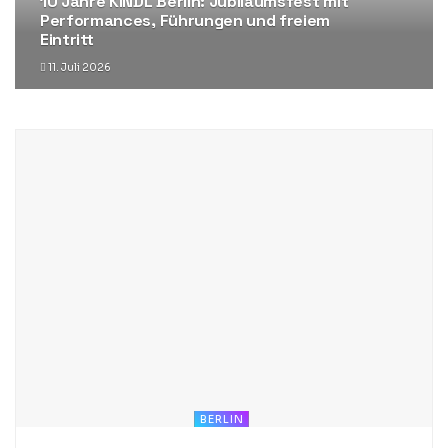
10 Jahre KINDL Berlin: Jubiläumsfest mit
Performances, Führungen und freiem
Eintritt
11. Juli 2026
BERLIN