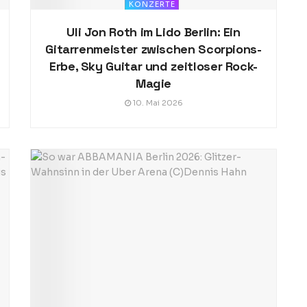
KONZERTE
Uli Jon Roth im Lido Berlin: Ein
Gitarrenmeister zwischen Scorpions-
Erbe, Sky Guitar und zeitloser Rock-
Magie
10. Mai 2026