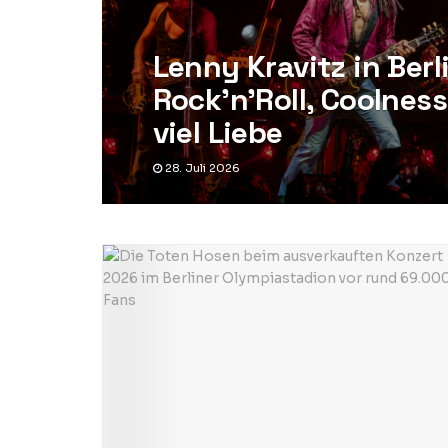
Lenny Kravitz in Berl
Rock’n’Roll, Coolnes
viel Liebe
28. Juli 2026