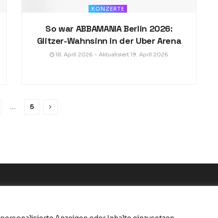
KONZERTE
So war ABBAMANIA Berlin 2026:
Glitzer-Wahnsinn in der Uber Arena
18. April 2026 - Aktualisiert 19. April 2026
…
5
 personalisierte Anzeigen oder Inhalte einzusetzen