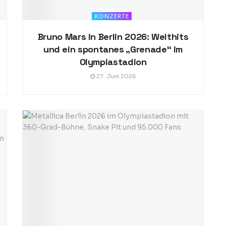
KONZERTE
Bruno Mars in Berlin 2026: Welthits
und ein spontanes „Grenade“ im
Olympiastadion
27. Juni 2026