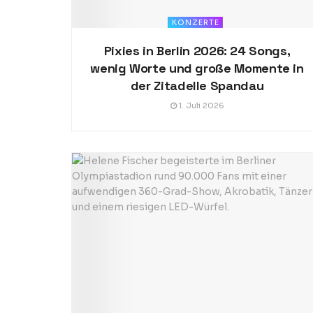
KONZERTE
Pixies in Berlin 2026: 24 Songs,
wenig Worte und große Momente in
der Zitadelle Spandau
1. Juli 2026