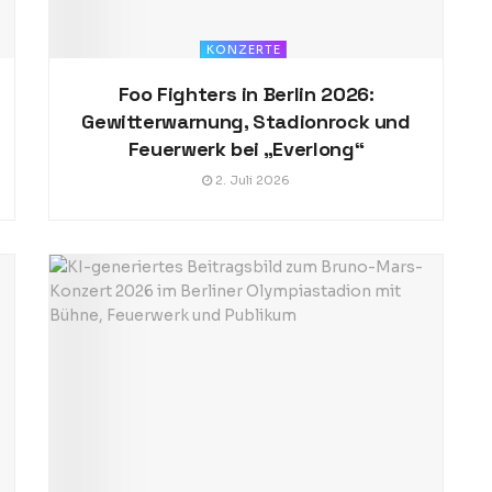
KONZERTE
Foo Fighters in Berlin 2026:
Gewitterwarnung, Stadionrock und
Feuerwerk bei „Everlong“
2. Juli 2026