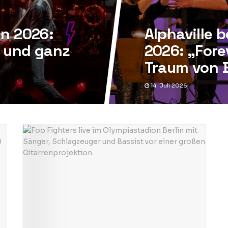
in 2026:
Alphaville 
s und ganz
2026: „Fore
Traum von B
14. Juli 2026