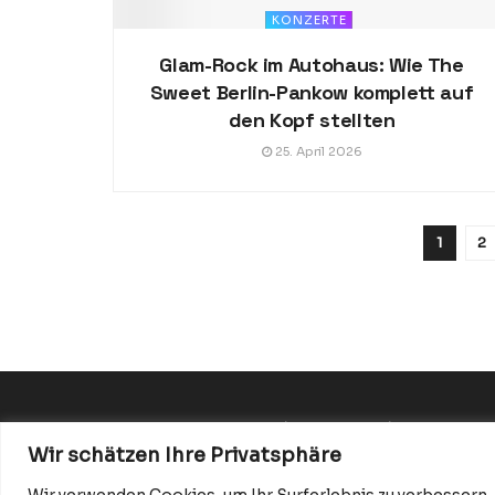
KONZERTE
Glam-Rock im Autohaus: Wie The
Sweet Berlin-Pankow komplett auf
den Kopf stellten
25. April 2026
1
2
Datenschutzerklärung
Impressum
Startseite
Wir schätzen Ihre Privatsphäre
Wir verwenden Cookies, um Ihr Surferlebnis zu verbessern,