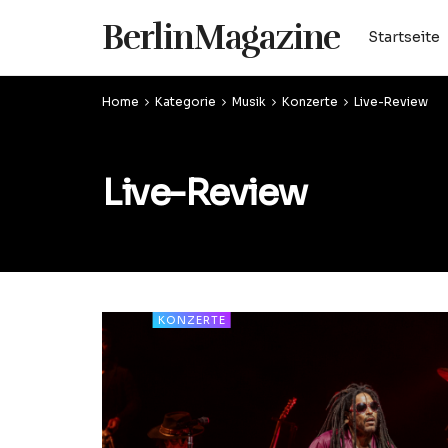
BerlinMagazine
Startseite
Home
Kategorie
Musik
Konzerte
Live-Review
Live-Review
KONZERTE