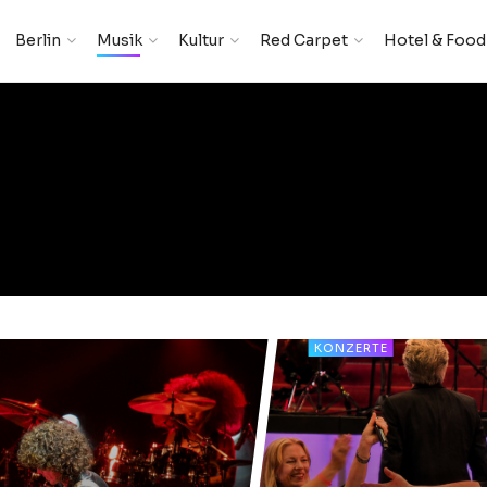
Berlin
Musik
Kultur
Red Carpet
Hotel & Food
KONZERTE