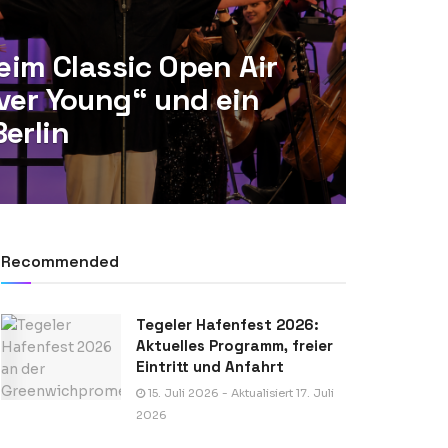
beim Classic Open Air
ver Young“ und ein
erlin
Recommended
Tegeler Hafenfest 2026:
Aktuelles Programm, freier
Eintritt und Anfahrt
15. Juli 2026 - Aktualisiert 17. Juli
2026