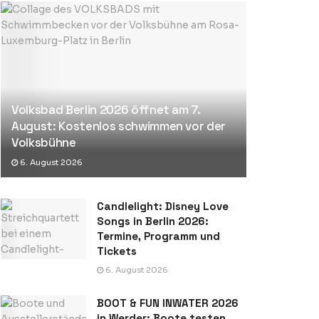
Volksbad Berlin 2026 öffnet am 7.
August: Kostenlos schwimmen vor der
Volksbühne
6. August 2026
Candlelight: Disney Love
Songs in Berlin 2026:
Termine, Programm und
Tickets
6. August 2026
BOOT & FUN INWATER 2026
in Werder: Boote testen,