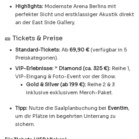
Highlights:
Modernste Arena Berlins mit
perfekter Sicht und erstklassiger Akustik direkt
an der East Side Gallery.
🎫 Tickets & Preise
Standard-Tickets:
Ab
69,90 €
(verfügbar in 5
Preiskategorien).
VIP-Erlebnisse:
*
Diamond (ca. 325 €):
Reihe 1,
VIP-Eingang & Foto-Event vor der Show.
Gold & Silver (ab 199 €):
Reihe 2 & 3
inklusive exklusivem Merch-Paket.
Tipp:
Nutze die Saalplanbuchung bei
Eventim
,
um dir Plätze im begehrten Unterrang zu
sichern.