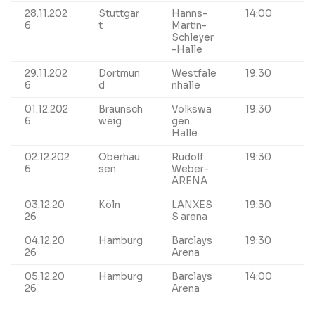
28.11.202
Stuttgar
Hanns-
14:00
6
t
Martin-
Schleyer
-Halle
29.11.202
Dortmun
Westfale
19:30
6
d
nhalle
01.12.202
Braunsch
Volkswa
19:30
6
weig
gen
Halle
02.12.202
Oberhau
Rudolf
19:30
6
sen
Weber-
ARENA
03.12.20
Köln
LANXES
19:30
26
S arena
04.12.20
Hamburg
Barclays
19:30
26
Arena
05.12.20
Hamburg
Barclays
14:00
26
Arena