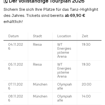
🗓️ Der vollständige Tourplan 2026
Sichern Sie sich Ihre Plätze für das Tanz-Highlight
des Jahres. Tickets sind bereits
ab 69,90 €
erhältlich!
Datum
Stadt
Location
Zeit
04.11.202
Riesa
WT
19:30
6
Energies
ysteme
Arena
05.11.202
Riesa
WT
19:30
6
Energies
ysteme
Arena
07.11.202
München
Olympiah
20:00
6
alle
08.11.202
München
Olympiah
14:00
6
alle