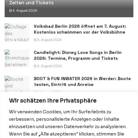
Zeiten und Tickets
6. August 2026
Volksbad Berlin 2026 öffnet am 7. August:
Kostenlos schwimmen vor der Volksbühne
6. August 2026
Candlelight: Disney Love Songs in Berlin
2026: Termine, Programm und Tickets
6. August 2026
BOOT & FUN INWATER 2026 in Werder: Boote
testen, Eintritt und Anreise
6. August 2026
Wir schätzen Ihre Privatsphäre
Wir verwenden Cookies, um Ihr Surferlebnis zu
verbessern, personalisierte Anzeigen oder Inhalte
einzusetzen und unseren Datenverkehr zu analysieren.
Wenn Sie auf „Alle akzeptieren" klicken, stimmen Sie
Datenschutzerklärung
Impressum
Startseite