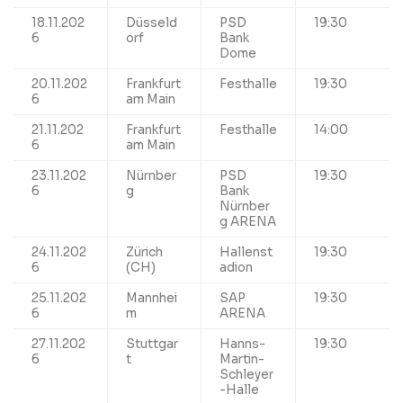
18.11.202
Düsseld
PSD
19:30
6
orf
Bank
Dome
20.11.202
Frankfurt
Festhalle
19:30
6
am Main
21.11.202
Frankfurt
Festhalle
14:00
6
am Main
23.11.202
Nürnber
PSD
19:30
6
g
Bank
Nürnber
g ARENA
24.11.202
Zürich
Hallenst
19:30
6
(CH)
adion
25.11.202
Mannhei
SAP
19:30
6
m
ARENA
27.11.202
Stuttgar
Hanns-
19:30
6
t
Martin-
Schleyer
-Halle