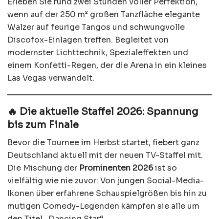
Erleben Sie rund zwei Stunden voller Perfektion,
wenn auf der 250 m² großen Tanzfläche elegante
Walzer auf feurige Tangos und schwungvolle
Discofox-Einlagen treffen. Begleitet von
modernster Lichttechnik, Spezialeffekten und
einem Konfetti-Regen, der die Arena in ein kleines
Las Vegas verwandelt.
🔥 Die aktuelle Staffel 2026: Spannung
bis zum Finale
Bevor die Tournee im Herbst startet, fiebert ganz
Deutschland aktuell mit der neuen TV-Staffel mit.
Die Mischung der
Prominenten 2026
ist so
vielfältig wie nie zuvor: Von jungen Social-Media-
Ikonen über erfahrene Schauspielgrößen bis hin zu
mutigen Comedy-Legenden kämpfen sie alle um
den Titel „Dancing Star“.