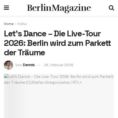
BerlinMagazine
Home
Kultur
Let’s Dance – Die Live-Tour
2026: Berlin wird zum Parkett
der Träume
Von
Dennis
28. Februar 2026