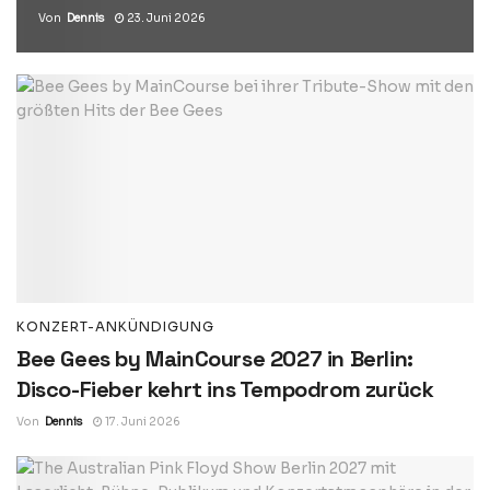
Von
Dennis
23. Juni 2026
KONZERT-ANKÜNDIGUNG
Bee Gees by MainCourse 2027 in Berlin:
Disco-Fieber kehrt ins Tempodrom zurück
Von
Dennis
17. Juni 2026