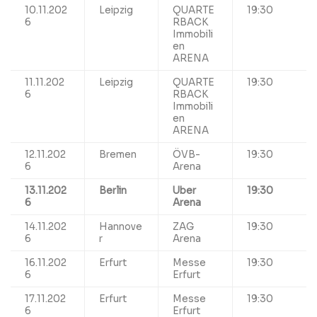
10.11.202
Leipzig
QUARTE
19:30
6
RBACK
Immobili
en
ARENA
11.11.202
Leipzig
QUARTE
19:30
6
RBACK
Immobili
en
ARENA
12.11.202
Bremen
ÖVB-
19:30
6
Arena
13.11.202
Berlin
Uber
19:30
6
Arena
14.11.202
Hannove
ZAG
19:30
6
r
Arena
16.11.202
Erfurt
Messe
19:30
6
Erfurt
17.11.202
Erfurt
Messe
19:30
6
Erfurt