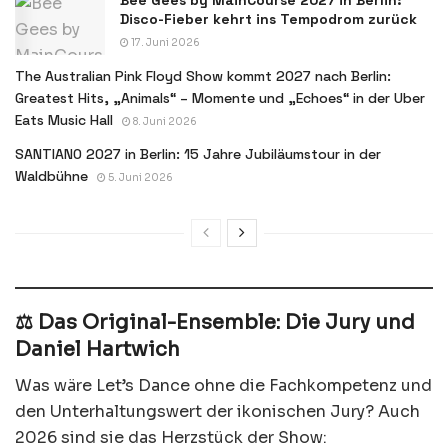
Bee Gees by MainCourse 2027 in Berlin:
Disco-Fieber kehrt ins Tempodrom zurück
17. Juni 2026
The Australian Pink Floyd Show kommt 2027 nach Berlin:
Greatest Hits, „Animals“ – Momente und „Echoes“ in der Uber
Eats Music Hall
8. Juni 2026
SANTIANO 2027 in Berlin: 15 Jahre Jubiläumstour in der
Waldbühne
5. Juni 2026
⚖️ Das Original-Ensemble: Die Jury und
Daniel Hartwich
Was wäre Let’s Dance ohne die Fachkompetenz und
den Unterhaltungswert der ikonischen Jury? Auch
2026 sind sie das Herzstück der Show: