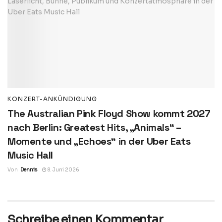
KONZERT-ANKÜNDIGUNG
The Australian Pink Floyd Show kommt 2027
nach Berlin: Greatest Hits, „Animals“ –
Momente und „Echoes“ in der Uber Eats
Music Hall
Von
Dennis
8. Juni 2026
Schreibe einen Kommentar