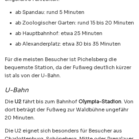
ab Spandau: rund 5 Minuten
ab Zoologischer Garten: rund 15 bis 20 Minuten
ab Hauptbahnhof: etwa 25 Minuten
ab Alexanderplatz: etwa 30 bis 35 Minuten
Für die meisten Besucher ist Pichelsberg die
bequemste Station, da der Fußweg deutlich kürzer
ist als von der U-Bahn.
U-Bahn
Die
U2
fährt bis zum Bahnhof
Olympia-Stadion
. Von
dort beträgt der Fußweg zur Waldbühne ungefähr
20 Minuten.
Die U2 eignet sich besonders für Besucher aus
Charlottenburg, Schöneberg, Mitte oder Prenzlauer