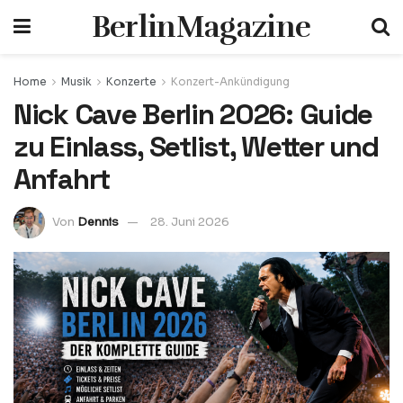
BerlinMagazine
Home
Musik
Konzerte
Konzert-Ankündigung
Nick Cave Berlin 2026: Guide
zu Einlass, Setlist, Wetter und
Anfahrt
Von
Dennis
28. Juni 2026