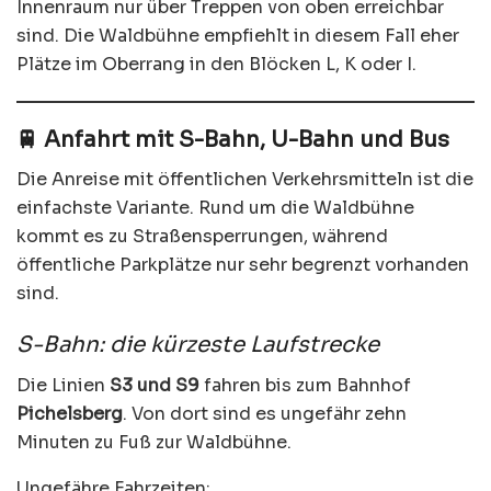
Innenraum nur über Treppen von oben erreichbar
sind. Die Waldbühne empfiehlt in diesem Fall eher
Plätze im Oberrang in den Blöcken L, K oder I.
🚆 Anfahrt mit S-Bahn, U-Bahn und Bus
Die Anreise mit öffentlichen Verkehrsmitteln ist die
einfachste Variante. Rund um die Waldbühne
kommt es zu Straßensperrungen, während
öffentliche Parkplätze nur sehr begrenzt vorhanden
sind.
S-Bahn: die kürzeste Laufstrecke
Die Linien
S3 und S9
fahren bis zum Bahnhof
Pichelsberg
. Von dort sind es ungefähr zehn
Minuten zu Fuß zur Waldbühne.
Ungefähre Fahrzeiten: