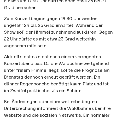
Einlass um 17:30 Uhr dürften noch etwa 26 bis 27
Grad herrschen.
Zum Konzertbeginn gegen 19:30 Uhr werden
ungefähr 24 bis 25 Grad erwartet. Während der
Show soll der Himmel zunehmend aufklaren. Gegen
22 Uhr dürfte es mit etwa 23 Grad weiterhin
angenehm mild sein.
Aktuell sieht es nicht nach einem verregneten
Konzertabend aus. Da die Waldbühne weitgehend
unter freiem Himmel liegt, sollte die Prognose am
Dienstag dennoch erneut geprüft werden. Ein
dünner Regenponcho benötigt kaum Platz und ist
im Zweifel praktischer als ein Schirm.
Bei Änderungen oder einer wetterbedingten
Unterbrechung informiert die Waldbühne über ihre
Website und die sozialen Netzwerke. Ein normaler