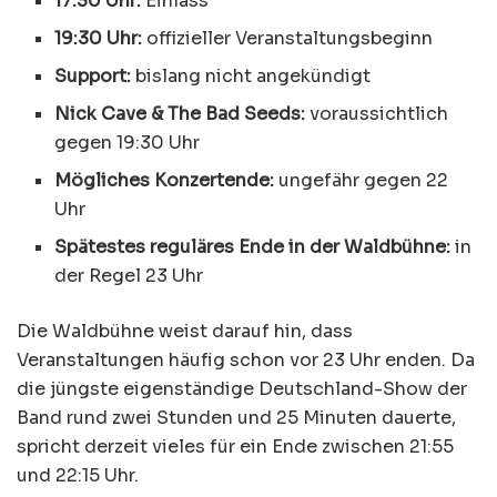
17:30 Uhr:
Einlass
19:30 Uhr:
offizieller Veranstaltungsbeginn
Support:
bislang nicht angekündigt
Nick Cave & The Bad Seeds:
voraussichtlich
gegen 19:30 Uhr
Mögliches Konzertende:
ungefähr gegen 22
Uhr
Spätestes reguläres Ende in der Waldbühne:
in
der Regel 23 Uhr
Die Waldbühne weist darauf hin, dass
Veranstaltungen häufig schon vor 23 Uhr enden. Da
die jüngste eigenständige Deutschland-Show der
Band rund zwei Stunden und 25 Minuten dauerte,
spricht derzeit vieles für ein Ende zwischen 21:55
und 22:15 Uhr.