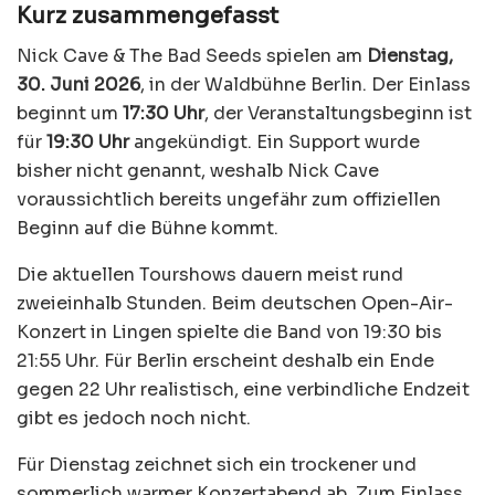
Kurz zusammengefasst
Nick Cave & The Bad Seeds spielen am
Dienstag,
30. Juni 2026
, in der Waldbühne Berlin. Der Einlass
beginnt um
17:30 Uhr
, der Veranstaltungsbeginn ist
für
19:30 Uhr
angekündigt. Ein Support wurde
bisher nicht genannt, weshalb Nick Cave
voraussichtlich bereits ungefähr zum offiziellen
Beginn auf die Bühne kommt.
Die aktuellen Tourshows dauern meist rund
zweieinhalb Stunden. Beim deutschen Open-Air-
Konzert in Lingen spielte die Band von 19:30 bis
21:55 Uhr. Für Berlin erscheint deshalb ein Ende
gegen 22 Uhr realistisch, eine verbindliche Endzeit
gibt es jedoch noch nicht.
Für Dienstag zeichnet sich ein trockener und
sommerlich warmer Konzertabend ab. Zum Einlass