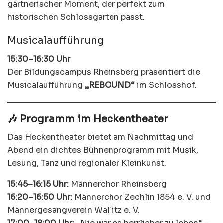
gärtnerischer Moment, der perfekt zum
historischen Schlossgarten passt.
Musicalaufführung
15:30–16:30 Uhr
Der Bildungscampus Rheinsberg präsentiert die
Musicalaufführung
„REBOUND“
im Schlosshof.
🎶 Programm im Heckentheater
Das Heckentheater bietet am Nachmittag und
Abend ein dichtes Bühnenprogramm mit Musik,
Lesung, Tanz und regionaler Kleinkunst.
15:45–16:15 Uhr:
Männerchor Rheinsberg
16:20–16:50 Uhr:
Männerchor Zechlin 1854 e. V. und
Männergesangverein Wallitz e. V.
17:00–18:00 Uhr:
„Nie war es herrlicher zu leben“ –