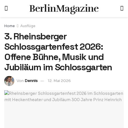
BerlinMagazine
Home
Ausflüge
3. Rheinsberger
Schlossgartenfest 2026:
Offene Bühne, Musik und
Jubiläum im Schlossgarten
Von
Dennis
12. Mai 2026