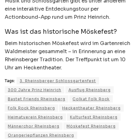
Musik und Schlossgarten gibt es unter anderem
eine interaktive Entdeckungstour per
Actionbound-App rund um Prinz Heinrich.
Was ist das historische Möskefest?
Beim historischen Möskefest wird im Gartenreich
Waldmeister gesammelt – in Erinnerung an eine
Rheinsberger Tradition. Der Treffpunkt ist um 10
Uhr am Heckentheater.
Tags:
3. Rheinsberger Schlossgartenfest
300 Jahre Prinz Heinrich
Ausflug Rheinsberg
Bastet Friends Rheinsberg
Colkat Folk Rock
Folk Rock Rheinsberg
Heckentheater Rheinsberg
Heimatverein Rheinsberg
Kulturfest Rheinsberg
Männerchor Rheinsberg
Möskefest Rheinsberg
Orangeriepflanzen Rheinsberg