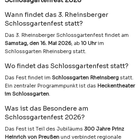
Schlossgartenfest 2026
Wann findet das 3. Rheinsberger
Schlossgartenfest statt?
Das 3. Rheinsberger Schlossgartenfest findet am
Samstag, den 16. Mai 2026
, ab
10 Uhr
im
Schlossgarten Rheinsberg statt.
Wo findet das Schlossgartenfest statt?
Das Fest findet im
Schlossgarten Rheinsberg
statt.
Ein zentraler Programmpunkt ist das
Heckentheater
im Schlossgarten
.
Was ist das Besondere am
Schlossgartenfest 2026?
Das Fest ist Teil des Jubiläums
300 Jahre Prinz
Heinrich von Preußen
und verbindet regionale