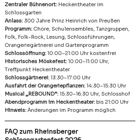
Zentraler Bühnenort:
Heckentheater im
Schlossgarten
Anlass:
300 Jahre Prinz Heinrich von Preußen
Programm:
Chöre, Schulensembles, Tanzgruppen,
Folk, Folk-Rock, Lesung, Schlossführungen,
Orangeriegärtnerei und Gartenprogramm
Schlossöffnung:
10:00–21:00 Uhr kostenfrei
Historisches Möskefest:
10:00–11:00 Uhr,
Treffpunkt Heckentheater
Schlossgärtnerei:
13:30–17:00 Uhr
Ausfahrt der Orangeriepflanzen:
14:30–15:30 Uhr
Musical „REBOUND“:
15:30–16:30 Uhr, Schlosshof
Abendprogramm im Heckentheater:
bis 21:00 Uhr
Hinweis:
Änderungen im Programm möglich
FAQ zum Rheinsberger