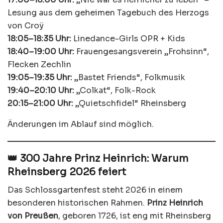
Lesung aus dem geheimen Tagebuch des Herzogs
von Croÿ
18:05–18:35 Uhr:
Linedance-Girls OPR + Kids
18:40–19:00 Uhr:
Frauengesangsverein „Frohsinn“,
Flecken Zechlin
19:05–19:35 Uhr:
„Bastet Friends“, Folkmusik
19:40–20:10 Uhr:
„Colkat“, Folk-Rock
20:15–21:00 Uhr:
„Quietschfidel“ Rheinsberg
Änderungen im Ablauf sind möglich.
👑 300 Jahre Prinz Heinrich: Warum
Rheinsberg 2026 feiert
Das Schlossgartenfest steht 2026 in einem
besonderen historischen Rahmen.
Prinz Heinrich
von Preußen
, geboren 1726, ist eng mit Rheinsberg