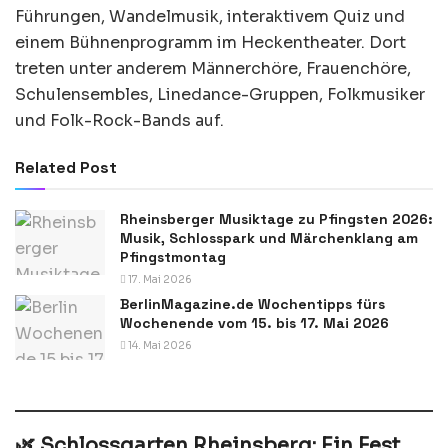
Führungen, Wandelmusik, interaktivem Quiz und
einem Bühnenprogramm im Heckentheater. Dort
treten unter anderem Männerchöre, Frauenchöre,
Schulensembles, Linedance-Gruppen, Folkmusiker
und Folk-Rock-Bands auf.
Related Post
Rheinsberger Musiktage zu Pfingsten 2026:
Musik, Schlosspark und Märchenklang am
Pfingstmontag
17. Mai 2026
BerlinMagazine.de Wochentipps fürs
Wochenende vom 15. bis 17. Mai 2026
14. Mai 2026
🌿 Schlossgarten Rheinsberg: Ein Fest