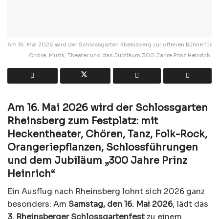
Am 16. Mai 2026 wird der Schlossgarten Rheinsberg zur offenen Bühne für
Chöre, Musik, Theater und das Jubiläum 300 Jahre Prinz Heinrich.
Am 16. Mai 2026 wird der Schlossgarten
Rheinsberg zum Festplatz: mit
Heckentheater, Chören, Tanz, Folk-Rock,
Orangeriepflanzen, Schlossführungen
und dem Jubiläum „300 Jahre Prinz
Heinrich“
Ein Ausflug nach Rheinsberg lohnt sich 2026 ganz
besonders: Am
Samstag, den 16. Mai 2026
, lädt das
3. Rheinsberger Schlossgartenfest
zu einem