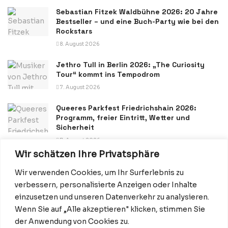
Sebastian Fitzek Waldbühne 2026: 20 Jahre
Bestseller – und eine Buch-Party wie bei den
Rockstars
8. August 2026
Jethro Tull in Berlin 2026: „The Curiosity
Tour“ kommt ins Tempodrom
7. August 2026
Queeres Parkfest Friedrichshain 2026:
Programm, freier Eintritt, Wetter und
Sicherheit
7. August 2026
Wir schätzen Ihre Privatsphäre
Wir verwenden Cookies, um Ihr Surferlebnis zu
verbessern, personalisierte Anzeigen oder Inhalte
einzusetzen und unseren Datenverkehr zu analysieren.
Wenn Sie auf „Alle akzeptieren" klicken, stimmen Sie
Datenschutzerklärung
Impressum
Startseite
der Anwendung von Cookies zu.