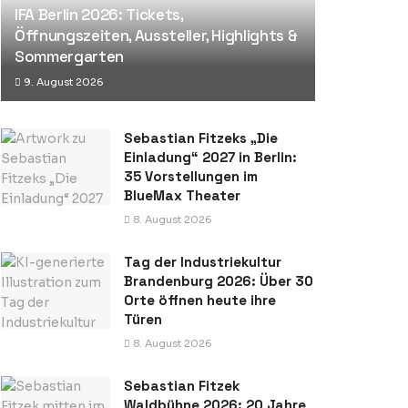
IFA Berlin 2026: Tickets,
Öffnungszeiten, Aussteller, Highlights &
Sommergarten
9. August 2026
Sebastian Fitzeks „Die
Einladung“ 2027 in Berlin:
35 Vorstellungen im
BlueMax Theater
8. August 2026
Tag der Industriekultur
Brandenburg 2026: Über 30
Orte öffnen heute ihre
Türen
8. August 2026
Sebastian Fitzek
Waldbühne 2026: 20 Jahre