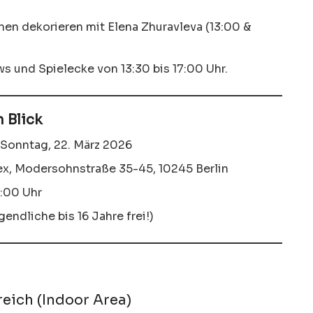
en dekorieren mit Elena Zhuravleva (13:00 &
 und Spielecke von 13:30 bis 17:00 Uhr.
n Blick
 Sonntag, 22. März 2026
, Modersohnstraße 35-45, 10245 Berlin
1:00 Uhr
endliche bis 16 Jahre frei!)
reich (Indoor Area)