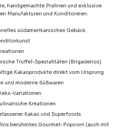
rie, handgemachte Pralinen und exklusive
en Manufakturen und Konditoreien:
onelles südamerikanisches Gebäck
onditorkunst
kreationen
nische Trüffel-Spezialitäten (Brigadeiros)
ltige Kakaoprodukte direkt vom Ursprung
he und moderne Süßwaren
eks-Variationen
ulinarische Kreationen
elassener Kakao und Superfoods
lins berühmtes Gourmet-Popcorn (auch mit