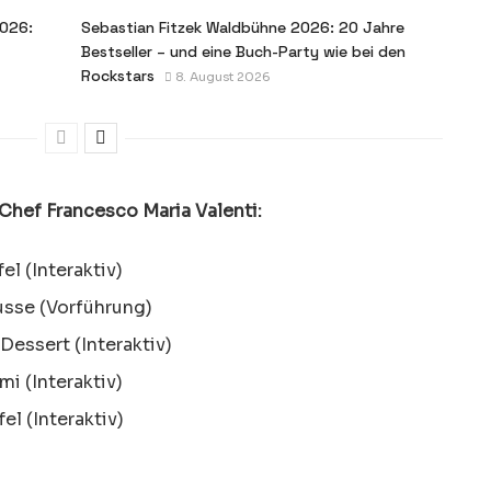
2026:
Sebastian Fitzek Waldbühne 2026: 20 Jahre
Bestseller – und eine Buch-Party wie bei den
Rockstars
8. August 2026
Chef Francesco Maria Valenti:
l (Interaktiv)
se (Vorführung)
Dessert (Interaktiv)
i (Interaktiv)
l (Interaktiv)