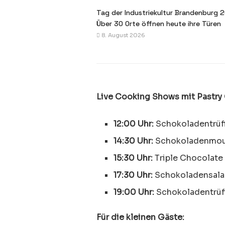
Tag der Industriekultur Brandenburg 
Über 30 Orte öffnen heute ihre Türen
8. August 2026
Live Cooking Shows mit Pastry 
12:00 Uhr:
Schokoladentrüffe
14:30 Uhr:
Schokoladenmous
15:30 Uhr:
Triple Chocolate 
17:30 Uhr:
Schokoladensalam
19:00 Uhr:
Schokoladentrüffe
Für die kleinen Gäste: