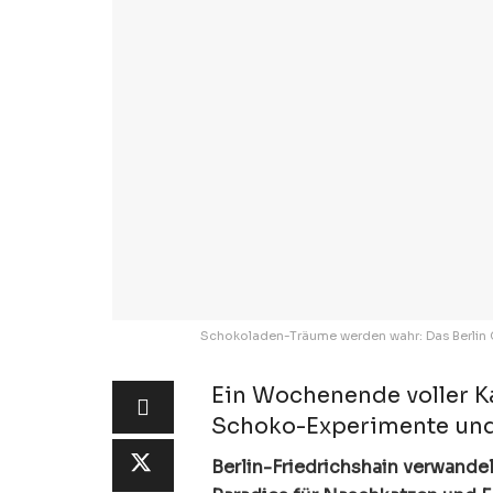
Schokoladen-Träume werden wahr: Das Berlin 
Ein Wochenende voller K
Schoko-Experimente und 
Berlin-Friedrichshain verwandel