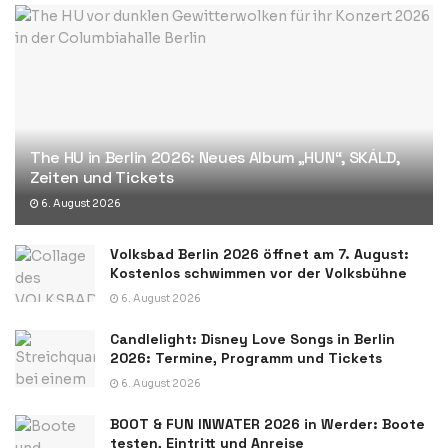
The HU in Berlin 2026: Neues Album „HUN“, SKÁLD,
Zeiten und Tickets
6. August 2026
Volksbad Berlin 2026 öffnet am 7. August:
Kostenlos schwimmen vor der Volksbühne
6. August 2026
Candlelight: Disney Love Songs in Berlin
2026: Termine, Programm und Tickets
6. August 2026
BOOT & FUN INWATER 2026 in Werder: Boote
testen, Eintritt und Anreise