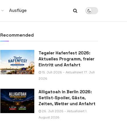
Ausflüge
Recommended
Tegeler Hafenfest 2026:
Aktuelles Programm, freier
Eintritt und Anfahrt
15. Juli 2026 - Aktualisiert 17. Juli
2026
Alligatoah in Berlin 2026:
Setlist-Spoiler, Gäste,
Zeiten, Wetter und Anfahrt
26. Juli 2026 - Aktualisiert 1.
August 2026