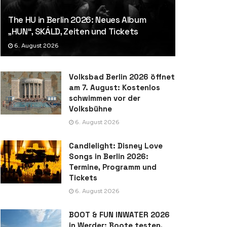
The HU in Berlin 2026: Neues Album
„HUN“, SKÁLD, Zeiten und Tickets
6. August 2026
Volksbad Berlin 2026 öffnet
am 7. August: Kostenlos
schwimmen vor der
Volksbühne
6. August 2026
Candlelight: Disney Love
Songs in Berlin 2026:
Termine, Programm und
Tickets
6. August 2026
BOOT & FUN INWATER 2026
in Werder: Boote testen,