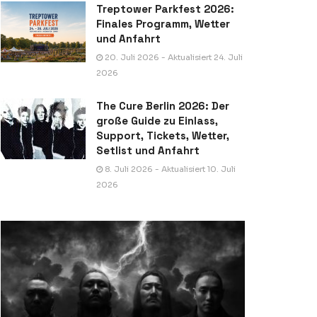
Treptower Parkfest 2026:
Finales Programm, Wetter
und Anfahrt
20. Juli 2026 - Aktualisiert 24. Juli
2026
The Cure Berlin 2026: Der
große Guide zu Einlass,
Support, Tickets, Wetter,
Setlist und Anfahrt
8. Juli 2026 - Aktualisiert 10. Juli
2026