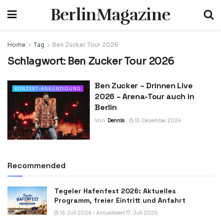
BerlinMagazine
Home
Tag
Ben Zucker Tour 2026
Schlagwort:
Ben Zucker Tour 2026
Ben Zucker – Drinnen Live
KONZERT-ANKÜNDIGUNG
2026 – Arena-Tour auch in
Berlin
Von
Dennis
13. Dezember 2024
Recommended
Tegeler Hafenfest 2026: Aktuelles
Programm, freier Eintritt und Anfahrt
15. Juli 2026 - Aktualisiert 17. Juli 2026