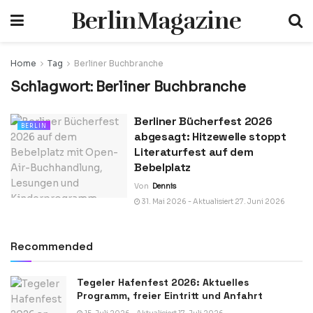
BerlinMagazine
Home
Tag
Berliner Buchbranche
Schlagwort:
Berliner Buchbranche
Berliner Bücherfest 2026
BERLIN
abgesagt: Hitzewelle stoppt
Literaturfest auf dem
Bebelplatz
Von
Dennis
31. Mai 2026 - Aktualisiert 27. Juni 2026
Recommended
Tegeler Hafenfest 2026: Aktuelles
Programm, freier Eintritt und Anfahrt