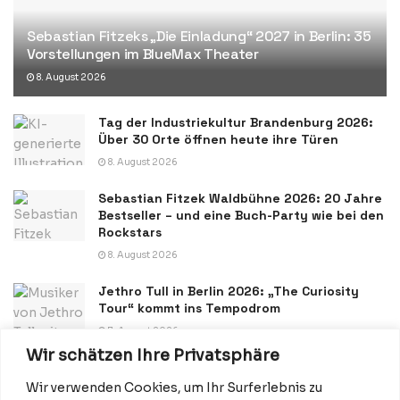
Sebastian Fitzeks „Die Einladung“ 2027 in Berlin: 35
Vorstellungen im BlueMax Theater
8. August 2026
Tag der Industriekultur Brandenburg 2026:
Über 30 Orte öffnen heute ihre Türen
8. August 2026
Sebastian Fitzek Waldbühne 2026: 20 Jahre
Bestseller – und eine Buch-Party wie bei den
Rockstars
8. August 2026
Jethro Tull in Berlin 2026: „The Curiosity
Tour“ kommt ins Tempodrom
7. August 2026
Wir schätzen Ihre Privatsphäre
Wir verwenden Cookies, um Ihr Surferlebnis zu