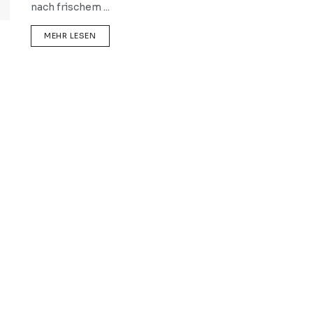
nach frischem ...
DETAILS
MEHR LESEN