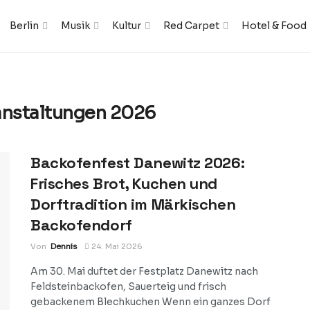
Berlin
Musik
Kultur
Red Carpet
Hotel & Food
anstaltungen 2026
Backofenfest Danewitz 2026:
Frisches Brot, Kuchen und
Dorftradition im Märkischen
Backofendorf
Von
Dennis
24. Mai 2026
Am 30. Mai duftet der Festplatz Danewitz nach
Feldsteinbackofen, Sauerteig und frisch
gebackenem Blechkuchen Wenn ein ganzes Dorf