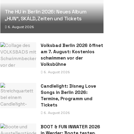
The HU in Berlin 2026: Neues Album
„HUN“, SKÁLD, Zeiten und Tickets
6. August 2026
Volksbad Berlin 2026 öffnet
am 7. August: Kostenlos
schwimmen vor der
Volksbühne
6. August 2026
Candlelight: Disney Love
Songs in Berlin 2026:
Termine, Programm und
Tickets
6. August 2026
BOOT & FUN INWATER 2026
in Werder: Boote testen,