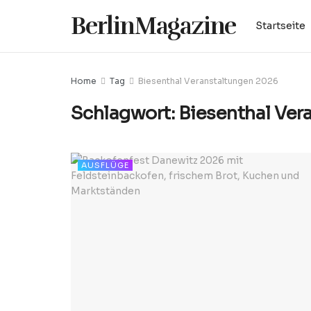
BerlinMagazine
Startseite
Home
Tag
Biesenthal Veranstaltungen 2026
Schlagwort:
Biesenthal Ver
AUSFLÜGE