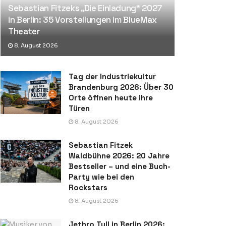
Sebastian Fitzeks „Die Einladung“ 2027
in Berlin: 35 Vorstellungen im BlueMax
Theater
8. August 2026
Tag der Industriekultur
Brandenburg 2026: Über 30
Orte öffnen heute ihre
Türen
8. August 2026
Sebastian Fitzek
Waldbühne 2026: 20 Jahre
Bestseller – und eine Buch-
Party wie bei den
Rockstars
8. August 2026
Jethro Tull in Berlin 2026: