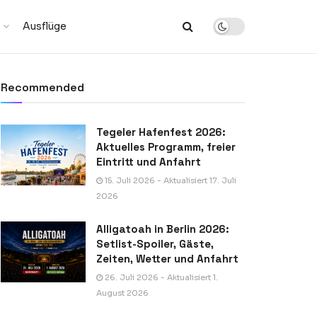
Ausflüge
Recommended
Tegeler Hafenfest 2026:
Aktuelles Programm, freier
Eintritt und Anfahrt
15. Juli 2026 - Aktualisiert 17. Juli
2026
Alligatoah in Berlin 2026:
Setlist-Spoiler, Gäste,
Zeiten, Wetter und Anfahrt
26. Juli 2026 - Aktualisiert 1.
August 2026