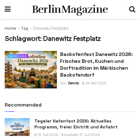
BerlinMagazine
Home
Tag
Danewitz Festplatz
Schlagwort:
Danewitz Festplatz
Backofenfest Danewitz 2026:
AUSFLÜGE
Frisches Brot, Kuchen und
Dorftradition im Märkischen
Backofendorf
Von
Dennis
24. Mai 2026
Recommended
Tegeler Hafenfest 2026: Aktuelles
Programm, freier Eintritt und Anfahrt
15. Juli 2026 - Aktualisiert 17. Juli 2026