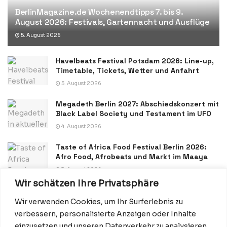
BerlinMagazine.de Wochenendtipps 7. bis 9.
August 2026: Festivals, Gartennacht und Ausflüge
5. August 2026
Havelbeats Festival Potsdam 2026: Line-up,
Timetable, Tickets, Wetter und Anfahrt
5. August 2026
Megadeth Berlin 2027: Abschiedskonzert mit
Black Label Society und Testament im UFO
4. August 2026
Taste of Africa Food Festival Berlin 2026:
Afro Food, Afrobeats und Markt im Maaya
3. August 2026
Wir schätzen Ihre Privatsphäre
Wir verwenden Cookies, um Ihr Surferlebnis zu
verbessern, personalisierte Anzeigen oder Inhalte
einzusetzen und unseren Datenverkehr zu analysieren.