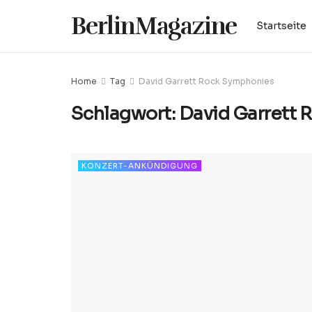
BerlinMagazine
Startseite
Home
Tag
David Garrett Rock Symphonies
Schlagwort:
David Garrett
KONZERT-ANKÜNDIGUNG