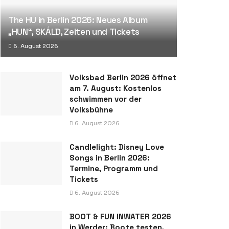
The HU in Berlin 2026: Neues Album
„HUN“, SKÁLD, Zeiten und Tickets
6. August 2026
Volksbad Berlin 2026 öffnet
am 7. August: Kostenlos
schwimmen vor der
Volksbühne
6. August 2026
Candlelight: Disney Love
Songs in Berlin 2026:
Termine, Programm und
Tickets
6. August 2026
BOOT & FUN INWATER 2026
in Werder: Boote testen,