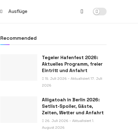
Ausflüge
Recommended
Tegeler Hafenfest 2026:
Aktuelles Programm, freier
Eintritt und Anfahrt
15. Juli 2026 - Aktualisiert 17. Juli
2026
Alligatoah in Berlin 2026:
Setlist-Spoiler, Gäste,
Zeiten, Wetter und Anfahrt
26. Juli 2026 - Aktualisiert 1.
August 2026