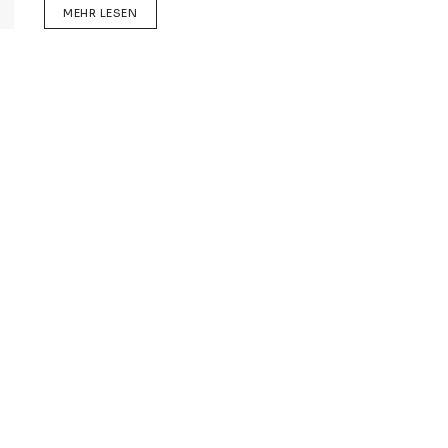
DETAILS
MEHR LESEN