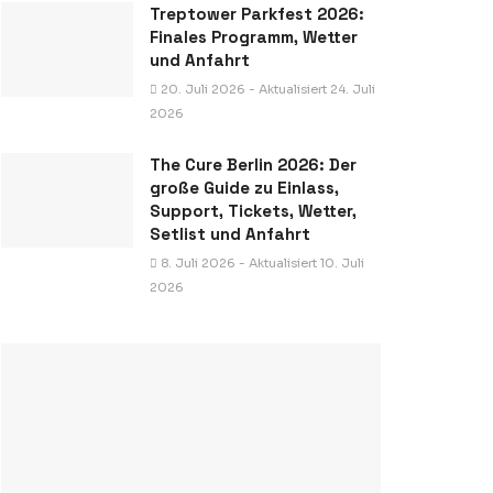
Treptower Parkfest 2026:
Finales Programm, Wetter
und Anfahrt
20. Juli 2026 - Aktualisiert 24. Juli
2026
The Cure Berlin 2026: Der
große Guide zu Einlass,
Support, Tickets, Wetter,
Setlist und Anfahrt
8. Juli 2026 - Aktualisiert 10. Juli
2026