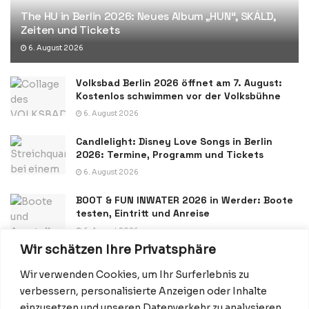
The HU in Berlin 2026: Neues Album „HUN“, SKÁLD,
Zeiten und Tickets
6. August 2026
Volksbad Berlin 2026 öffnet am 7. August:
Kostenlos schwimmen vor der Volksbühne
6. August 2026
Candlelight: Disney Love Songs in Berlin
2026: Termine, Programm und Tickets
6. August 2026
BOOT & FUN INWATER 2026 in Werder: Boote
testen, Eintritt und Anreise
6. August 2026
Wir schätzen Ihre Privatsphäre
Wir verwenden Cookies, um Ihr Surferlebnis zu
verbessern, personalisierte Anzeigen oder Inhalte
einzusetzen und unseren Datenverkehr zu analysieren.