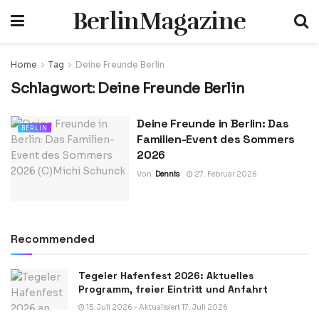
BerlinMagazine
Home
Tag
Deine Freunde Berlin
Schlagwort:
Deine Freunde Berlin
Deine Freunde in Berlin: Das
BERLIN
Familien-Event des Sommers
2026
Von
Dennis
27. Februar 2026
Recommended
Tegeler Hafenfest 2026: Aktuelles
Programm, freier Eintritt und Anfahrt
15. Juli 2026 - Aktualisiert 17. Juli 2026