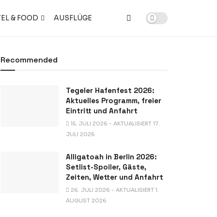
EL & FOOD
AUSFLÜGE
Recommended
Tegeler Hafenfest 2026:
Aktuelles Programm, freier
Eintritt und Anfahrt
15. JULI 2026 - AKTUALISIERT 17.
JULI 2026
Alligatoah in Berlin 2026:
Setlist-Spoiler, Gäste,
Zeiten, Wetter und Anfahrt
26. JULI 2026 - AKTUALISIERT 1.
AUGUST 2026