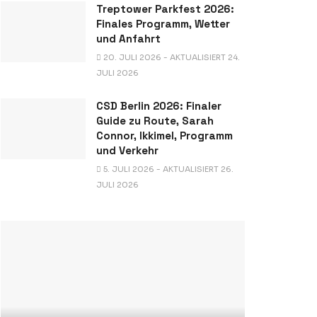
Treptower Parkfest 2026:
Finales Programm, Wetter
und Anfahrt
20. JULI 2026 - AKTUALISIERT 24.
JULI 2026
CSD Berlin 2026: Finaler
Guide zu Route, Sarah
Connor, Ikkimel, Programm
und Verkehr
5. JULI 2026 - AKTUALISIERT 26.
JULI 2026