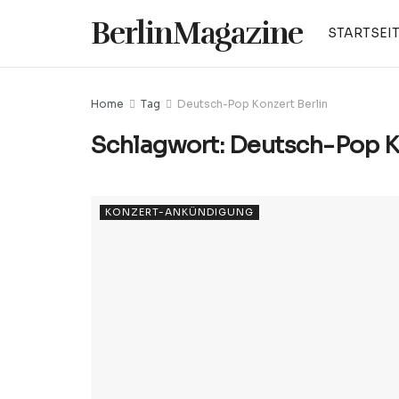
BerlinMagazine
STARTSEI
Home
Tag
Deutsch-Pop Konzert Berlin
Schlagwort:
Deutsch-Pop Ko
KONZERT-ANKÜNDIGUNG