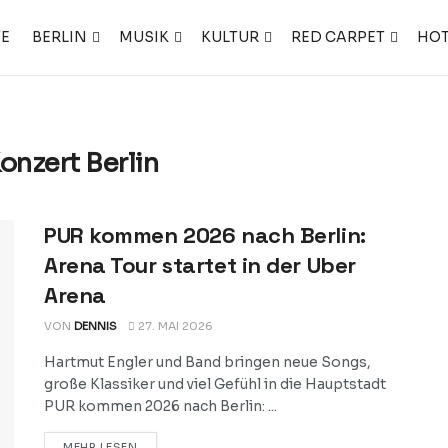
TE
BERLIN
MUSIK
KULTUR
RED CARPET
HOT
nzert Berlin
PUR kommen 2026 nach Berlin:
Arena Tour startet in der Uber
Arena
VON
DENNIS
27. MAI 2026
Hartmut Engler und Band bringen neue Songs,
große Klassiker und viel Gefühl in die Hauptstadt
PUR kommen 2026 nach Berlin: ...
DETAILS
MEHR LESEN