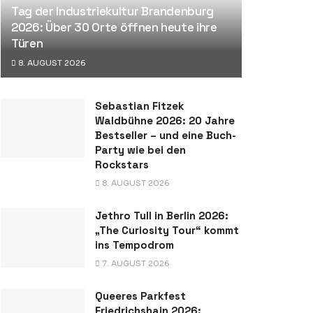
Tag der Industriekultur Brandenburg
2026: Über 30 Orte öffnen heute ihre
Türen
8. AUGUST 2026
Sebastian Fitzek
Waldbühne 2026: 20 Jahre
Bestseller – und eine Buch-
Party wie bei den
Rockstars
8. AUGUST 2026
Jethro Tull in Berlin 2026:
„The Curiosity Tour“ kommt
ins Tempodrom
7. AUGUST 2026
Queeres Parkfest
Friedrichshain 2026: