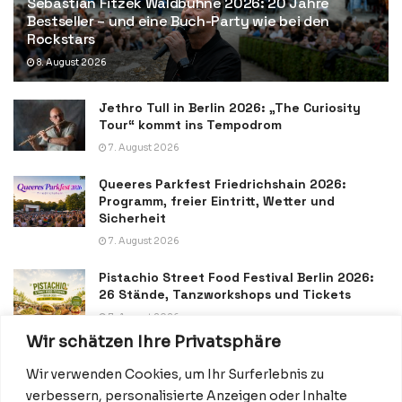
Sebastian Fitzek Waldbühne 2026: 20 Jahre
Bestseller – und eine Buch-Party wie bei den
Rockstars
8. August 2026
Jethro Tull in Berlin 2026: „The Curiosity
Tour“ kommt ins Tempodrom
7. August 2026
Queeres Parkfest Friedrichshain 2026:
Programm, freier Eintritt, Wetter und
Sicherheit
7. August 2026
Pistachio Street Food Festival Berlin 2026:
26 Stände, Tanzworkshops und Tickets
7. August 2026
Wir schätzen Ihre Privatsphäre
Wir verwenden Cookies, um Ihr Surferlebnis zu
verbessern, personalisierte Anzeigen oder Inhalte