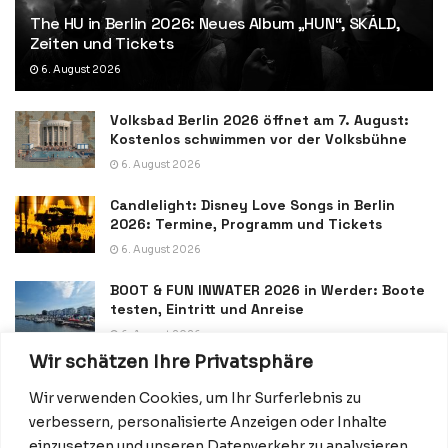
The HU in Berlin 2026: Neues Album „HUN“, SKÁLD,
Zeiten und Tickets
6. August 2026
Volksbad Berlin 2026 öffnet am 7. August:
Kostenlos schwimmen vor der Volksbühne
6. August 2026
Candlelight: Disney Love Songs in Berlin
2026: Termine, Programm und Tickets
6. August 2026
BOOT & FUN INWATER 2026 in Werder: Boote
testen, Eintritt und Anreise
6. August 2026
Wir schätzen Ihre Privatsphäre
Wir verwenden Cookies, um Ihr Surferlebnis zu
verbessern, personalisierte Anzeigen oder Inhalte
einzusetzen und unseren Datenverkehr zu analysieren.