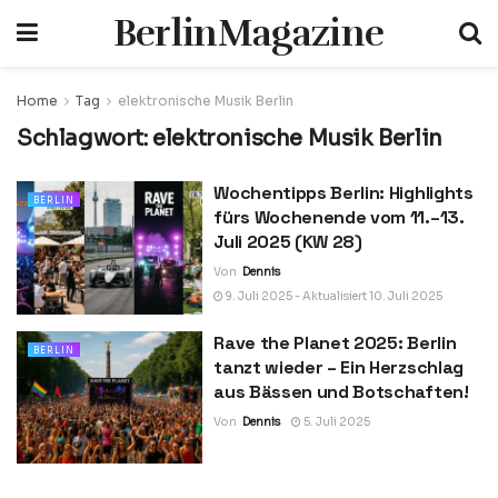
BerlinMagazine
Home
Tag
elektronische Musik Berlin
Schlagwort:
elektronische Musik Berlin
Wochentipps Berlin: Highlights
BERLIN
fürs Wochenende vom 11.–13.
Juli 2025 (KW 28)
Von
Dennis
9. Juli 2025 - Aktualisiert 10. Juli 2025
Rave the Planet 2025: Berlin
BERLIN
tanzt wieder – Ein Herzschlag
aus Bässen und Botschaften!
Von
Dennis
5. Juli 2025