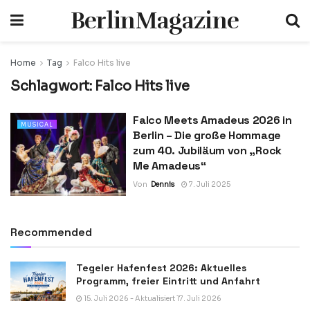
BerlinMagazine
Home
Tag
Falco Hits live
Schlagwort:
Falco Hits live
Falco Meets Amadeus 2026 in
MUSICAL
Berlin – Die große Hommage
zum 40. Jubiläum von „Rock
Me Amadeus“
Von
Dennis
7. Juli 2025
Recommended
Tegeler Hafenfest 2026: Aktuelles
Programm, freier Eintritt und Anfahrt
15. Juli 2026 - Aktualisiert 17. Juli 2026