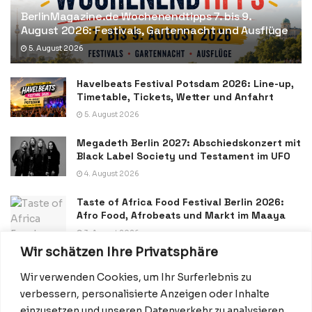
BerlinMagazine.de Wochenendtipps 7. bis 9.
August 2026: Festivals, Gartennacht und Ausflüge
5. August 2026
Havelbeats Festival Potsdam 2026: Line-up,
Timetable, Tickets, Wetter und Anfahrt
5. August 2026
Megadeth Berlin 2027: Abschiedskonzert mit
Black Label Society und Testament im UFO
4. August 2026
Taste of Africa Food Festival Berlin 2026:
Afro Food, Afrobeats und Markt im Maaya
3. August 2026
Wir schätzen Ihre Privatsphäre
Wir verwenden Cookies, um Ihr Surferlebnis zu
verbessern, personalisierte Anzeigen oder Inhalte
einzusetzen und unseren Datenverkehr zu analysieren.