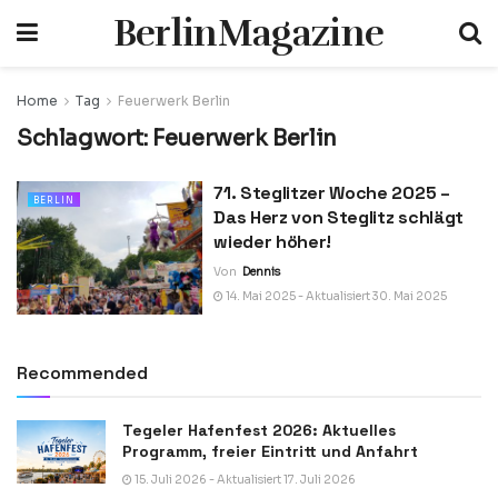
BerlinMagazine
Home
Tag
Feuerwerk Berlin
Schlagwort:
Feuerwerk Berlin
71. Steglitzer Woche 2025 –
BERLIN
Das Herz von Steglitz schlägt
wieder höher!
Von
Dennis
14. Mai 2025 - Aktualisiert 30. Mai 2025
Recommended
Tegeler Hafenfest 2026: Aktuelles
Programm, freier Eintritt und Anfahrt
15. Juli 2026 - Aktualisiert 17. Juli 2026