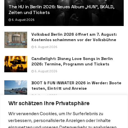
The HU in Berlin 2026: Neues Album „HUN“, SKÁLD,
Zeiten und Tickets
6. August 2026
Volksbad Berlin 2026 öffnet am 7. August:
Kostenlos schwimmen vor der Volksbühne
6. August 2026
Candlelight: Disney Love Songs in Berlin
2026: Termine, Programm und Tickets
6. August 2026
BOOT & FUN INWATER 2026 in Werder: Boote
testen, Eintritt und Anreise
6. August 2026
Wir schätzen Ihre Privatsphäre
Wir verwenden Cookies, um Ihr Surferlebnis zu
verbessern, personalisierte Anzeigen oder Inhalte
einzusetzen und unseren Datenverkehr zu analysieren.