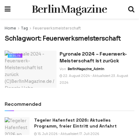
BerlinMagazine
Home
Tag
Feuerwerksmeisterschaft
Schlagwort:
Feuerwerksmeisterschaft
Pyronale 2024 – Feuerwerk-
BERLIN
Meisterschaft ist zurück
Von
BerlinMagazine_Admin
22. August 2024 - Aktualisiert 23. August
2024
Recommended
Tegeler Hafenfest 2026: Aktuelles
Programm, freier Eintritt und Anfahrt
15. Juli 2026 - Aktualisiert 17. Juli 2026