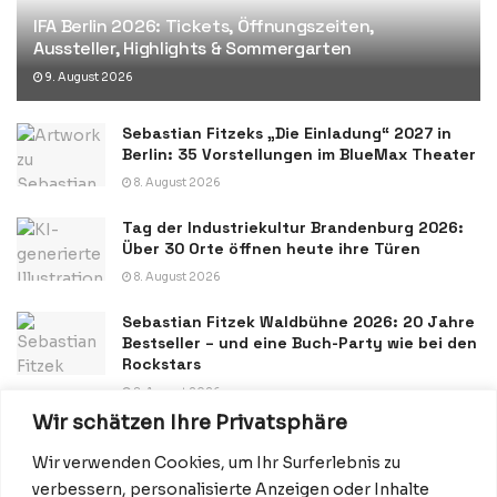
IFA Berlin 2026: Tickets, Öffnungszeiten,
Aussteller, Highlights & Sommergarten
9. August 2026
Sebastian Fitzeks „Die Einladung“ 2027 in
Berlin: 35 Vorstellungen im BlueMax Theater
8. August 2026
Tag der Industriekultur Brandenburg 2026:
Über 30 Orte öffnen heute ihre Türen
8. August 2026
Sebastian Fitzek Waldbühne 2026: 20 Jahre
Bestseller – und eine Buch-Party wie bei den
Rockstars
8. August 2026
Wir schätzen Ihre Privatsphäre
Wir verwenden Cookies, um Ihr Surferlebnis zu
verbessern, personalisierte Anzeigen oder Inhalte