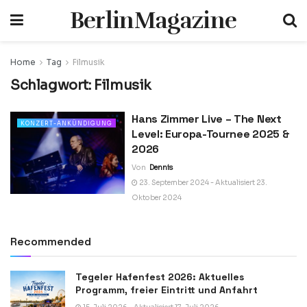
BerlinMagazine
Home
Tag
Filmusik
Schlagwort:
Filmusik
Hans Zimmer Live – The Next
KONZERT-ANKÜNDIGUNG
Level: Europa-Tournee 2025 &
2026
Von
Dennis
23. September 2024 - Aktualisiert 23.
Oktober 2024
Recommended
Tegeler Hafenfest 2026: Aktuelles
Programm, freier Eintritt und Anfahrt