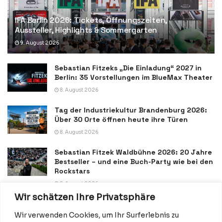
IFA Berlin 2026: Tickets, Öffnungszeiten,
Aussteller, Highlights & Sommergarten
9. August 2026
Sebastian Fitzeks „Die Einladung“ 2027 in
Berlin: 35 Vorstellungen im BlueMax Theater
8. August 2026
Tag der Industriekultur Brandenburg 2026:
Über 30 Orte öffnen heute ihre Türen
8. August 2026
Sebastian Fitzek Waldbühne 2026: 20 Jahre
Bestseller – und eine Buch-Party wie bei den
Rockstars
8. August 2026
Wir schätzen Ihre Privatsphäre
Wir verwenden Cookies, um Ihr Surferlebnis zu