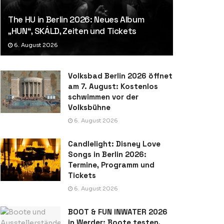
The HU in Berlin 2026: Neues Album
„HUN“, SKÁLD, Zeiten und Tickets
6. August 2026
Volksbad Berlin 2026 öffnet
am 7. August: Kostenlos
schwimmen vor der
Volksbühne
6. August 2026
Candlelight: Disney Love
Songs in Berlin 2026:
Termine, Programm und
Tickets
6. August 2026
BOOT & FUN INWATER 2026
in Werder: Boote testen,