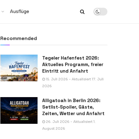
Ausflüge
Recommended
Tegeler Hafenfest 2026:
Aktuelles Programm, freier
Eintritt und Anfahrt
15. Juli 2026 - Aktualisiert 17. Juli
2026
Alligatoah in Berlin 2026:
Setlist-Spoiler, Gäste,
Zeiten, Wetter und Anfahrt
26. Juli 2026 - Aktualisiert 1.
August 2026