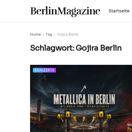
BerlinMagazine
Startseite
Home
Tag
Gojira Berlin
Schlagwort:
Gojira Berlin
KONZERTE