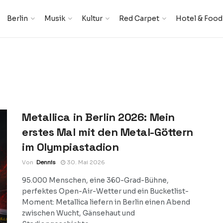
Berlin
Musik
Kultur
Red Carpet
Hotel & Food
Metallica in Berlin 2026: Mein
erstes Mal mit den Metal-Göttern
im Olympiastadion
Von
Dennis
30. Mai 2026
95.000 Menschen, eine 360-Grad-Bühne,
perfektes Open-Air-Wetter und ein Bucketlist-
Moment: Metallica liefern in Berlin einen Abend
zwischen Wucht, Gänsehaut und