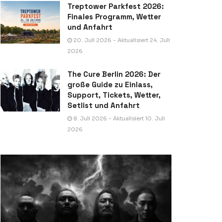
Treptower Parkfest 2026:
Finales Programm, Wetter
und Anfahrt
20. Juli 2026 - Aktualisiert 24. Juli
2026
The Cure Berlin 2026: Der
große Guide zu Einlass,
Support, Tickets, Wetter,
Setlist und Anfahrt
8. Juli 2026 - Aktualisiert 10. Juli
2026