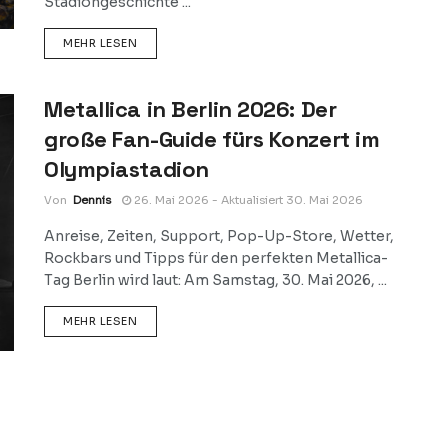
Stadiongeschichte ...
DETAILS
MEHR LESEN
Metallica in Berlin 2026: Der
große Fan-Guide fürs Konzert im
Olympiastadion
Von
Dennis
26. Mai 2026 - Aktualisiert 30. Mai 2026
Anreise, Zeiten, Support, Pop-Up-Store, Wetter,
Rockbars und Tipps für den perfekten Metallica-
Tag Berlin wird laut: Am Samstag, 30. Mai 2026, ...
DETAILS
MEHR LESEN