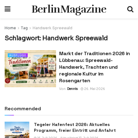
BerlinMagazine
Home
Tag
Handwerk Spreewald
Schlagwort:
Handwerk Spreewald
Markt der Traditionen 2026 in
AUSFLÜGE
Lübbenau: Spreewald-
Handwerk, Trachten und
regionale Kultur im
Rosengarten
Von
Dennis
26. Mai 2026
Recommended
Tegeler Hafenfest 2026: Aktuelles
Programm, freier Eintritt und Anfahrt