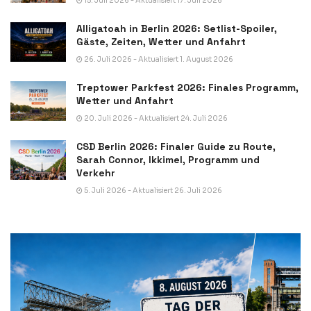
15. Juli 2026 - Aktualisiert 17. Juli 2026
Alligatoah in Berlin 2026: Setlist-Spoiler,
Gäste, Zeiten, Wetter und Anfahrt
26. Juli 2026 - Aktualisiert 1. August 2026
Treptower Parkfest 2026: Finales Programm,
Wetter und Anfahrt
20. Juli 2026 - Aktualisiert 24. Juli 2026
CSD Berlin 2026: Finaler Guide zu Route,
Sarah Connor, Ikkimel, Programm und
Verkehr
5. Juli 2026 - Aktualisiert 26. Juli 2026