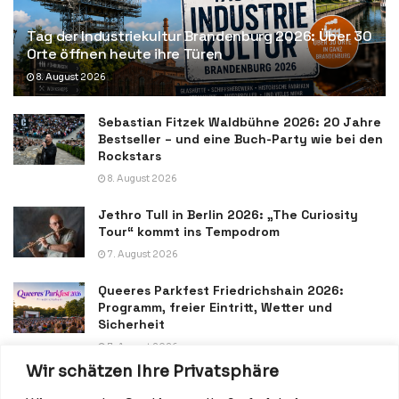
Tag der Industriekultur Brandenburg 2026: Über 30
Orte öffnen heute ihre Türen
8. August 2026
Sebastian Fitzek Waldbühne 2026: 20 Jahre
Bestseller – und eine Buch-Party wie bei den
Rockstars
8. August 2026
Jethro Tull in Berlin 2026: „The Curiosity
Tour“ kommt ins Tempodrom
7. August 2026
Queeres Parkfest Friedrichshain 2026:
Programm, freier Eintritt, Wetter und
Sicherheit
7. August 2026
Wir schätzen Ihre Privatsphäre