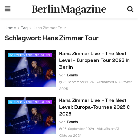
BerlinMagazine
Home
Tag
Hans Zimmer Tour
Schlagwort:
Hans Zimmer Tour
Hans Zimmer Live – The Next
KONZERT-ANKÜNDIGUNG
Level – European Tour 2025 in
Berlin
Von
Dennis
28. September 2024 - Aktualisiert 6. Oktober
2025
Hans Zimmer Live – The Next
KONZERT-ANKÜNDIGUNG
Level: Europa-Tournee 2025 &
2026
Von
Dennis
23. September 2024 - Aktualisiert 23.
Oktober 2024