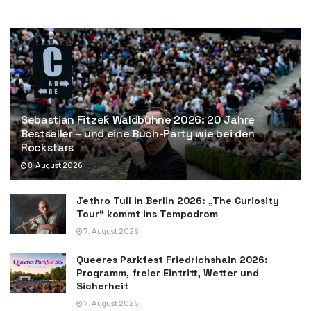
Sebastian Fitzek Waldbühne 2026: 20 Jahre
Bestseller – und eine Buch-Party wie bei den
Rockstars
8. August 2026
Jethro Tull in Berlin 2026: „The Curiosity
Tour“ kommt ins Tempodrom
7. August 2026
Queeres Parkfest Friedrichshain 2026:
Programm, freier Eintritt, Wetter und
Sicherheit
7. August 2026