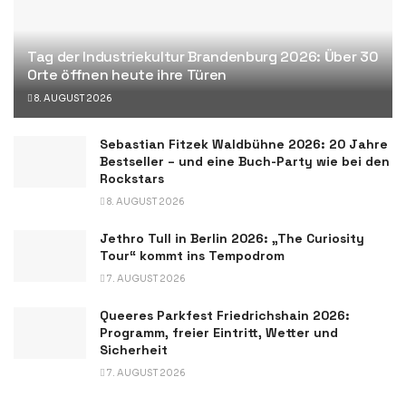
Tag der Industriekultur Brandenburg 2026: Über 30
Orte öffnen heute ihre Türen
8. AUGUST 2026
Sebastian Fitzek Waldbühne 2026: 20 Jahre
Bestseller – und eine Buch-Party wie bei den
Rockstars
8. AUGUST 2026
Jethro Tull in Berlin 2026: „The Curiosity
Tour“ kommt ins Tempodrom
7. AUGUST 2026
Queeres Parkfest Friedrichshain 2026:
Programm, freier Eintritt, Wetter und
Sicherheit
7. AUGUST 2026