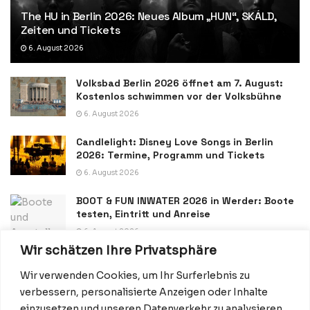
The HU in Berlin 2026: Neues Album „HUN“, SKÁLD,
Zeiten und Tickets
6. August 2026
Volksbad Berlin 2026 öffnet am 7. August:
Kostenlos schwimmen vor der Volksbühne
6. August 2026
Candlelight: Disney Love Songs in Berlin
2026: Termine, Programm und Tickets
6. August 2026
BOOT & FUN INWATER 2026 in Werder: Boote
testen, Eintritt und Anreise
6. August 2026
Wir schätzen Ihre Privatsphäre
Wir verwenden Cookies, um Ihr Surferlebnis zu
verbessern, personalisierte Anzeigen oder Inhalte
einzusetzen und unseren Datenverkehr zu analysieren.