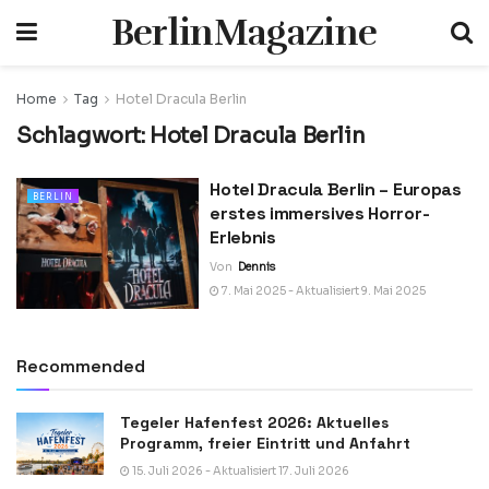
BerlinMagazine
Home
Tag
Hotel Dracula Berlin
Schlagwort:
Hotel Dracula Berlin
Hotel Dracula Berlin – Europas
BERLIN
erstes immersives Horror-
Erlebnis
Von
Dennis
7. Mai 2025 - Aktualisiert 9. Mai 2025
Recommended
Tegeler Hafenfest 2026: Aktuelles
Programm, freier Eintritt und Anfahrt
15. Juli 2026 - Aktualisiert 17. Juli 2026