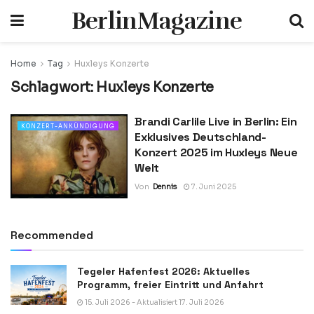
BerlinMagazine
Home
Tag
Huxleys Konzerte
Schlagwort:
Huxleys Konzerte
Brandi Carlile Live in Berlin: Ein
KONZERT-ANKÜNDIGUNG
Exklusives Deutschland-
Konzert 2025 im Huxleys Neue
Welt
Von
Dennis
7. Juni 2025
Recommended
Tegeler Hafenfest 2026: Aktuelles
Programm, freier Eintritt und Anfahrt
15. Juli 2026 - Aktualisiert 17. Juli 2026