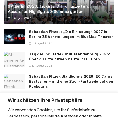
IFA Berlin 2026: Tickets, Öffnungszeiten,
Aussteller, Highlights & Sommergarten
9. August 2026
Sebastian Fitzeks „Die Einladung“ 2027 in
Berlin: 35 Vorstellungen im BlueMax Theater
8. August 2026
Tag der Industriekultur Brandenburg 2026:
Über 30 Orte öffnen heute ihre Türen
8. August 2026
Sebastian Fitzek Waldbühne 2026: 20 Jahre
Bestseller – und eine Buch-Party wie bei den
Rockstars
8. August 2026
Wir schätzen Ihre Privatsphäre
Wir verwenden Cookies, um Ihr Surferlebnis zu
verbessern, personalisierte Anzeigen oder Inhalte