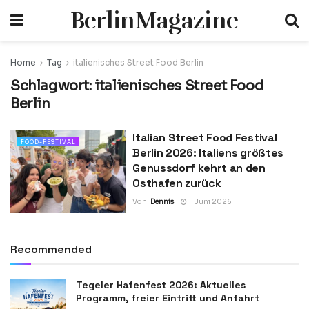
BerlinMagazine
Home
Tag
italienisches Street Food Berlin
Schlagwort:
italienisches Street Food
Berlin
Italian Street Food Festival
FOOD-FESTIVAL
Berlin 2026: Italiens größtes
Genussdorf kehrt an den
Osthafen zurück
Von
Dennis
1. Juni 2026
Recommended
Tegeler Hafenfest 2026: Aktuelles
Programm, freier Eintritt und Anfahrt