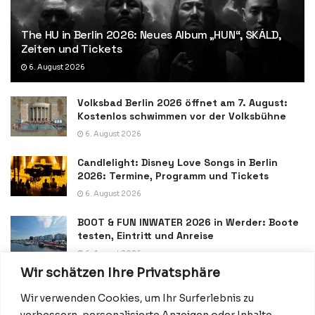
The HU in Berlin 2026: Neues Album „HUN“, SKÁLD,
Zeiten und Tickets
6. August 2026
Volksbad Berlin 2026 öffnet am 7. August:
Kostenlos schwimmen vor der Volksbühne
6. August 2026
Candlelight: Disney Love Songs in Berlin
2026: Termine, Programm und Tickets
6. August 2026
BOOT & FUN INWATER 2026 in Werder: Boote
testen, Eintritt und Anreise
6. August 2026
Wir schätzen Ihre Privatsphäre
Wir verwenden Cookies, um Ihr Surferlebnis zu
verbessern, personalisierte Anzeigen oder Inhalte