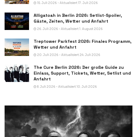
15. Juli 2026 - Aktualisiert 17. Juli 2026
Alligatoah in Berlin 2026: Setlist-Spoiler,
Gäste, Zeiten, Wetter und Anfahrt
26. Juli 2026 - Aktualisiert 1. August 2026
Treptower Parkfest 2026: Finales Programm,
Wetter und Anfahrt
20. Juli 2026 - Aktualisiert 24. Juli 2026
The Cure Berlin 2026: Der große Guide zu
Einlass, Support, Tickets, Wetter, Setlist und
Anfahrt
8. Juli 2026 - Aktualisiert 10. Juli 2026