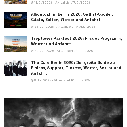
15. Juli 2026 - Aktualisiert 17. Juli 2026
Alligatoah in Berlin 2026: Setlist-Spoiler,
Gäste, Zeiten, Wetter und Anfahrt
26. Juli 2026 - Aktualisiert 1. August 2026
Treptower Parkfest 2026: Finales Programm,
Wetter und Anfahrt
20. Juli 2026 - Aktualisiert 24. Juli 2026
The Cure Berlin 2026: Der große Guide zu
Einlass, Support, Tickets, Wetter, Setlist und
Anfahrt
8. Juli 2026 - Aktualisiert 10. Juli 2026