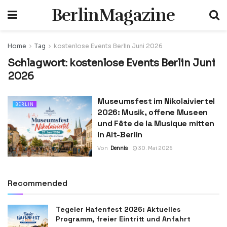
BerlinMagazine
Home
Tag
kostenlose Events Berlin Juni 2026
Schlagwort:
kostenlose Events Berlin Juni
2026
Museumsfest im Nikolaiviertel
BERLIN
2026: Musik, offene Museen
und Fête de la Musique mitten
in Alt-Berlin
Von
Dennis
30. Mai 2026
Recommended
Tegeler Hafenfest 2026: Aktuelles
Programm, freier Eintritt und Anfahrt