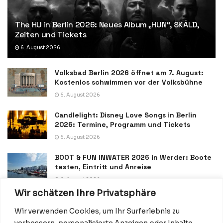
The HU in Berlin 2026: Neues Album „HUN“, SKÁLD,
Zeiten und Tickets
6. August 2026
Volksbad Berlin 2026 öffnet am 7. August:
Kostenlos schwimmen vor der Volksbühne
6. August 2026
Candlelight: Disney Love Songs in Berlin
2026: Termine, Programm und Tickets
6. August 2026
BOOT & FUN INWATER 2026 in Werder: Boote
testen, Eintritt und Anreise
6. August 2026
Wir schätzen Ihre Privatsphäre
Wir verwenden Cookies, um Ihr Surferlebnis zu
verbessern, personalisierte Anzeigen oder Inhalte