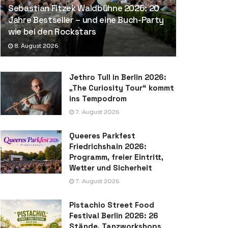
Sebastian Fitzek Waldbühne 2026: 20
Jahre Bestseller – und eine Buch-Party
wie bei den Rockstars
8. August 2026
Jethro Tull in Berlin 2026:
„The Curiosity Tour“ kommt
ins Tempodrom
7. August 2026
Queeres Parkfest
Friedrichshain 2026:
Programm, freier Eintritt,
Wetter und Sicherheit
7. August 2026
Pistachio Street Food
Festival Berlin 2026: 26
Stände, Tanzworkshops