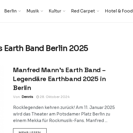
Berlin
Musik
Kultur
Red Carpet
Hotel & Food
 Earth Band Berlin 2025
Manfred Mann’s Earth Band –
Legendäre Earthband 2025 in
Berlin
Von
Dennis
28. Oktober 2024
Rocklegenden kehren zurück! Am 11. Januar 2025
wird das Theater am Potsdamer Platz Berlin zu
einem Mekka für Rockmusik-Fans. Manfred ...
DETAILS
MEHR LESEN