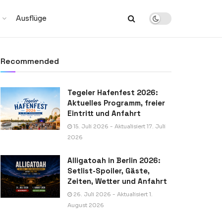
Ausflüge
Recommended
Tegeler Hafenfest 2026:
Aktuelles Programm, freier
Eintritt und Anfahrt
15. Juli 2026 - Aktualisiert 17. Juli
2026
Alligatoah in Berlin 2026:
Setlist-Spoiler, Gäste,
Zeiten, Wetter und Anfahrt
26. Juli 2026 - Aktualisiert 1.
August 2026