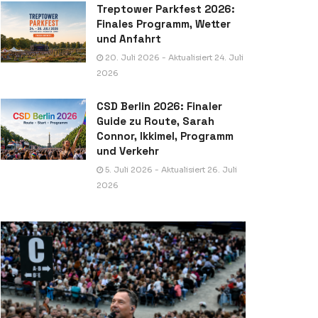
Treptower Parkfest 2026:
Finales Programm, Wetter
und Anfahrt
20. Juli 2026 - Aktualisiert 24. Juli
2026
CSD Berlin 2026: Finaler
Guide zu Route, Sarah
Connor, Ikkimel, Programm
und Verkehr
5. Juli 2026 - Aktualisiert 26. Juli
2026