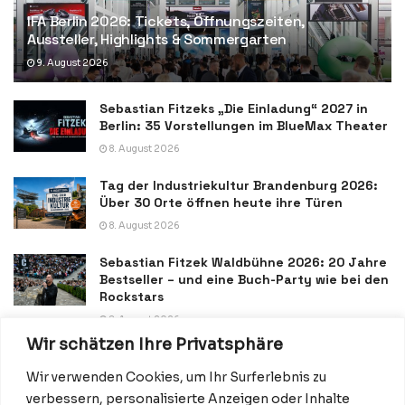
IFA Berlin 2026: Tickets, Öffnungszeiten,
Aussteller, Highlights & Sommergarten
9. August 2026
Sebastian Fitzeks „Die Einladung“ 2027 in
Berlin: 35 Vorstellungen im BlueMax Theater
8. August 2026
Tag der Industriekultur Brandenburg 2026:
Über 30 Orte öffnen heute ihre Türen
8. August 2026
Sebastian Fitzek Waldbühne 2026: 20 Jahre
Bestseller – und eine Buch-Party wie bei den
Rockstars
8. August 2026
Wir schätzen Ihre Privatsphäre
Wir verwenden Cookies, um Ihr Surferlebnis zu
verbessern, personalisierte Anzeigen oder Inhalte