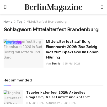
BerlinMagazine
Home
Tag
Mittelalterfest Brandenburg
Schlagwort:
Mittelalterfest Brandenburg
Mittelalterfest auf Burg
AUSFLÜGE
Eisenhardt 2026: Bad Belzig
lädt zum Spektakel im Hohen
Fläming
Von
Dennis
25. Mai 2026
Recommended
Tegeler Hafenfest 2026: Aktuelles
Programm, freier Eintritt und Anfahrt
15. Juli 2026 - Aktualisiert 17. Juli 2026