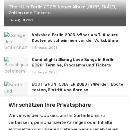
The HU in Berlin 2026: Neues Album „HUN“, SKÁLD,
Zeiten und Tickets
6. August 2026
Volksbad Berlin 2026 öffnet am 7. August:
Kostenlos schwimmen vor der Volksbühne
6. August 2026
Candlelight: Disney Love Songs in Berlin
2026: Termine, Programm und Tickets
6. August 2026
BOOT & FUN INWATER 2026 in Werder: Boote
testen, Eintritt und Anreise
6. August 2026
Wir schätzen Ihre Privatsphäre
Wir verwenden Cookies, um Ihr Surferlebnis zu
verbessern, personalisierte Anzeigen oder Inhalte
einzusetzen und unseren Datenverkehr zu analysieren.