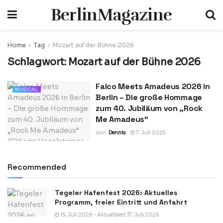
BerlinMagazine
Home
Tag
Mozart auf der Bühne 2026
Schlagwort:
Mozart auf der Bühne 2026
Falco Meets Amadeus 2026 in
MUSICAL
Berlin – Die große Hommage
zum 40. Jubiläum von „Rock
Me Amadeus“
Von
Dennis
7. Juli 2025
Recommended
Tegeler Hafenfest 2026: Aktuelles
Programm, freier Eintritt und Anfahrt
15. Juli 2026 - Aktualisiert 17. Juli 2026