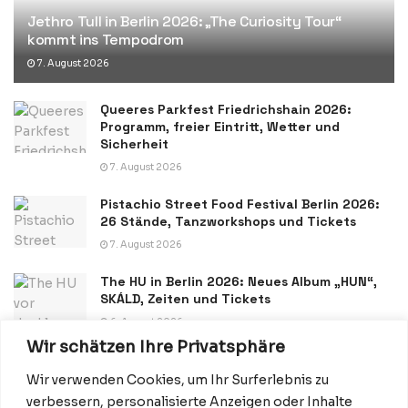
Jethro Tull in Berlin 2026: „The Curiosity Tour“
kommt ins Tempodrom
7. August 2026
Queeres Parkfest Friedrichshain 2026:
Programm, freier Eintritt, Wetter und
Sicherheit
7. August 2026
Pistachio Street Food Festival Berlin 2026:
26 Stände, Tanzworkshops und Tickets
7. August 2026
The HU in Berlin 2026: Neues Album „HUN“,
SKÁLD, Zeiten und Tickets
6. August 2026
Wir schätzen Ihre Privatsphäre
Wir verwenden Cookies, um Ihr Surferlebnis zu
verbessern, personalisierte Anzeigen oder Inhalte