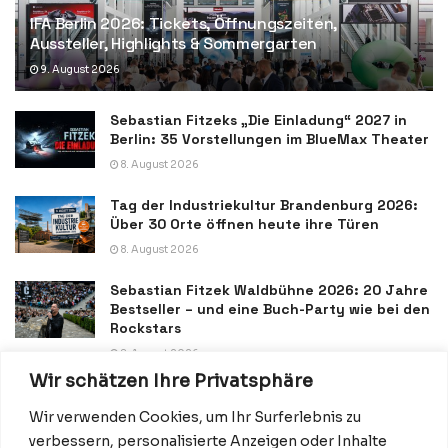
IFA Berlin 2026: Tickets, Öffnungszeiten,
Aussteller, Highlights & Sommergarten
9. August 2026
Sebastian Fitzeks „Die Einladung“ 2027 in
Berlin: 35 Vorstellungen im BlueMax Theater
8. August 2026
Tag der Industriekultur Brandenburg 2026:
Über 30 Orte öffnen heute ihre Türen
8. August 2026
Sebastian Fitzek Waldbühne 2026: 20 Jahre
Bestseller – und eine Buch-Party wie bei den
Rockstars
8. August 2026
Wir schätzen Ihre Privatsphäre
Wir verwenden Cookies, um Ihr Surferlebnis zu
verbessern, personalisierte Anzeigen oder Inhalte