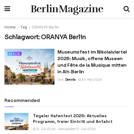
BerlinMagazine
Home
Tag
ORANYA Berlin
Schlagwort:
ORANYA Berlin
Museumsfest im Nikolaiviertel
BERLIN
2026: Musik, offene Museen
und Fête de la Musique mitten
in Alt-Berlin
Von
Dennis
30. Mai 2026
Recommended
Tegeler Hafenfest 2026: Aktuelles
Programm, freier Eintritt und Anfahrt
15. Juli 2026 - Aktualisiert 17. Juli 2026