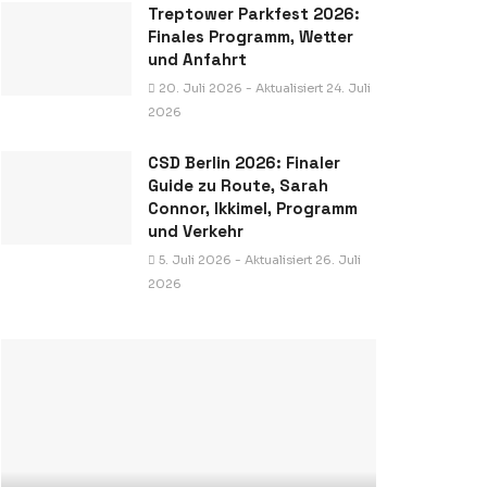
Treptower Parkfest 2026:
Finales Programm, Wetter
und Anfahrt
20. Juli 2026 - Aktualisiert 24. Juli
2026
CSD Berlin 2026: Finaler
Guide zu Route, Sarah
Connor, Ikkimel, Programm
und Verkehr
5. Juli 2026 - Aktualisiert 26. Juli
2026