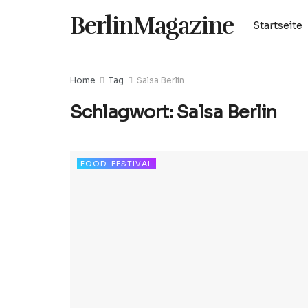
BerlinMagazine
Startseite
Home
Tag
Salsa Berlin
Schlagwort:
Salsa Berlin
FOOD-FESTIVAL