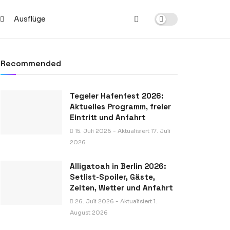
Ausflüge
Recommended
Tegeler Hafenfest 2026:
Aktuelles Programm, freier
Eintritt und Anfahrt
15. Juli 2026 - Aktualisiert 17. Juli
2026
Alligatoah in Berlin 2026:
Setlist-Spoiler, Gäste,
Zeiten, Wetter und Anfahrt
26. Juli 2026 - Aktualisiert 1.
August 2026