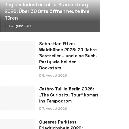
Tag der Industriekultur Brandenburg
2026: Über 30 Orte öffnen heute ihre
Türen
8. August 2026
Sebastian Fitzek
Waldbühne 2026: 20 Jahre
Bestseller – und eine Buch-
Party wie bei den
Rockstars
8. August 2026
Jethro Tull in Berlin 2026:
„The Curiosity Tour“ kommt
ins Tempodrom
7. August 2026
Queeres Parkfest
Friedrichshain 2026: