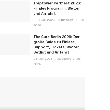
Treptower Parkfest 2026:
Finales Programm, Wetter
und Anfahrt
20. Juli 2026 - Aktualisiert 24. Juli
2026
The Cure Berlin 2026: Der
große Guide zu Einlass,
Support, Tickets, Wetter,
Setlist und Anfahrt
8. Juli 2026 - Aktualisiert 10. Juli
2026