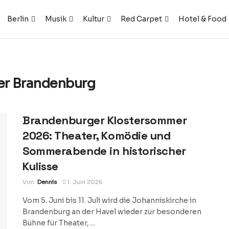
Berlin
Musik
Kultur
Red Carpet
Hotel & Food
r Brandenburg
Brandenburger Klostersommer
2026: Theater, Komödie und
Sommerabende in historischer
Kulisse
Von
Dennis
1. Juni 2026
Vom 5. Juni bis 11. Juli wird die Johanniskirche in
Brandenburg an der Havel wieder zur besonderen
Bühne für Theater, ...