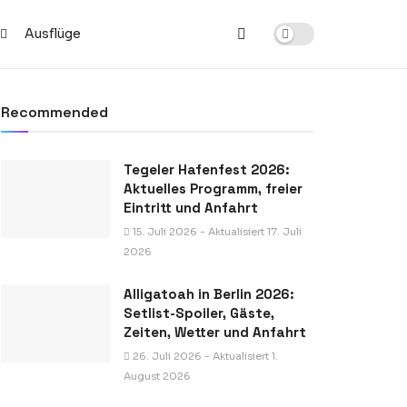
Ausflüge
Recommended
Tegeler Hafenfest 2026:
Aktuelles Programm, freier
Eintritt und Anfahrt
15. Juli 2026 - Aktualisiert 17. Juli
2026
Alligatoah in Berlin 2026:
Setlist-Spoiler, Gäste,
Zeiten, Wetter und Anfahrt
26. Juli 2026 - Aktualisiert 1.
August 2026