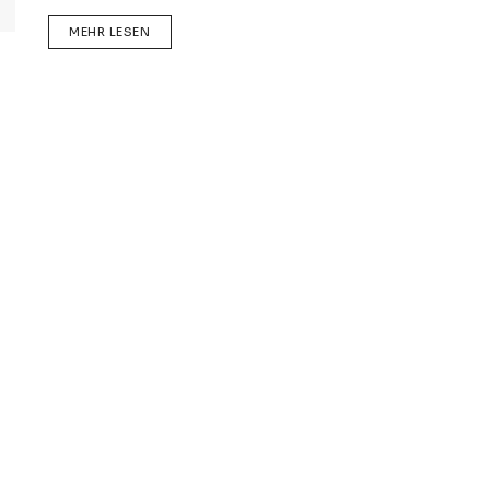
DETAILS
MEHR LESEN