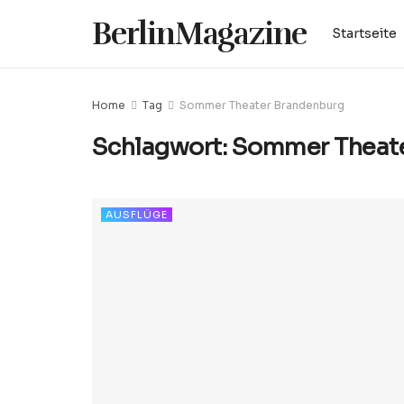
BerlinMagazine
Startseite
Home
Tag
Sommer Theater Brandenburg
Schlagwort:
Sommer Theate
AUSFLÜGE