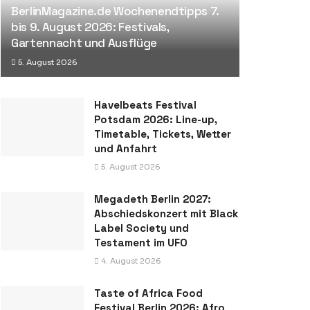
BerlinMagazine.de Wochenendtipps 7.
bis 9. August 2026: Festivals,
Gartennacht und Ausflüge
5. August 2026
Havelbeats Festival
Potsdam 2026: Line-up,
Timetable, Tickets, Wetter
und Anfahrt
5. August 2026
Megadeth Berlin 2027:
Abschiedskonzert mit Black
Label Society und
Testament im UFO
4. August 2026
Taste of Africa Food
Festival Berlin 2026: Afro