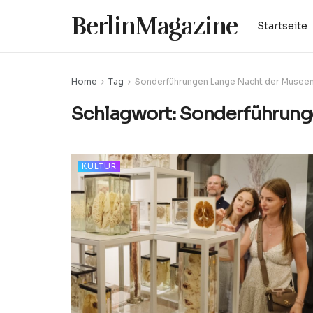
BerlinMagazine
Startseite
Home
Tag
Sonderführungen Lange Nacht der Musee
Schlagwort:
Sonderführung
KULTUR