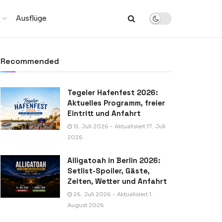
Ausflüge
Recommended
Tegeler Hafenfest 2026:
Aktuelles Programm, freier
Eintritt und Anfahrt
15. Juli 2026 - Aktualisiert 17. Juli
2026
Alligatoah in Berlin 2026:
Setlist-Spoiler, Gäste,
Zeiten, Wetter und Anfahrt
26. Juli 2026 - Aktualisiert 1.
August 2026