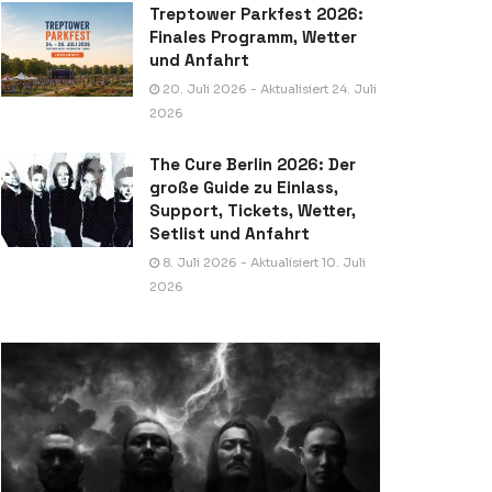
Treptower Parkfest 2026:
Finales Programm, Wetter
und Anfahrt
20. Juli 2026 - Aktualisiert 24. Juli
2026
The Cure Berlin 2026: Der
große Guide zu Einlass,
Support, Tickets, Wetter,
Setlist und Anfahrt
8. Juli 2026 - Aktualisiert 10. Juli
2026