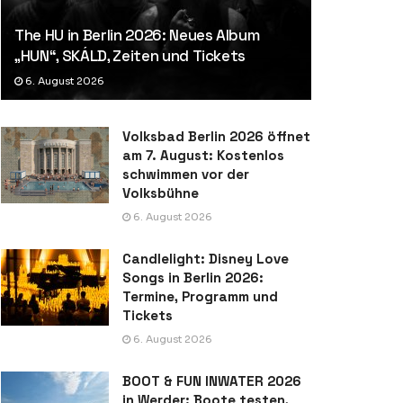
The HU in Berlin 2026: Neues Album
„HUN“, SKÁLD, Zeiten und Tickets
6. August 2026
Volksbad Berlin 2026 öffnet
am 7. August: Kostenlos
schwimmen vor der
Volksbühne
6. August 2026
Candlelight: Disney Love
Songs in Berlin 2026:
Termine, Programm und
Tickets
6. August 2026
BOOT & FUN INWATER 2026
in Werder: Boote testen,