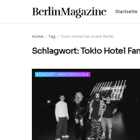
BerlinMagazine
Startseite
Home
Tag
Tokio Hotel Fan-Event Berlin
Schlagwort:
Tokio Hotel Fan
KONZERT-ANKÜNDIGUNG