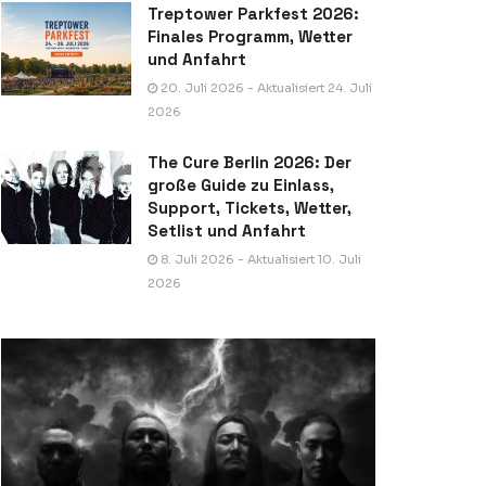
Treptower Parkfest 2026:
Finales Programm, Wetter
und Anfahrt
20. Juli 2026 - Aktualisiert 24. Juli
2026
The Cure Berlin 2026: Der
große Guide zu Einlass,
Support, Tickets, Wetter,
Setlist und Anfahrt
8. Juli 2026 - Aktualisiert 10. Juli
2026