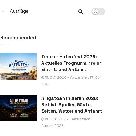
Ausflüge
Recommended
Tegeler Hafenfest 2026:
Aktuelles Programm, freier
Eintritt und Anfahrt
15. Juli 2026 - Aktualisiert 17. Juli
2026
Alligatoah in Berlin 2026:
Setlist-Spoiler, Gäste,
Zeiten, Wetter und Anfahrt
26. Juli 2026 - Aktualisiert 1.
August 2026