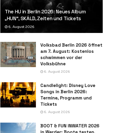
The HU in Berlin 2026: Neues Album
„HUN“, SKÁLD, Zeiten und Tickets
6. August 2026
Volksbad Berlin 2026 öffnet
am 7. August: Kostenlos
schwimmen vor der
Volksbühne
6. August 2026
Candlelight: Disney Love
Songs in Berlin 2026:
Termine, Programm und
Tickets
6. August 2026
BOOT & FUN INWATER 2026
in Werder: Boote testen,