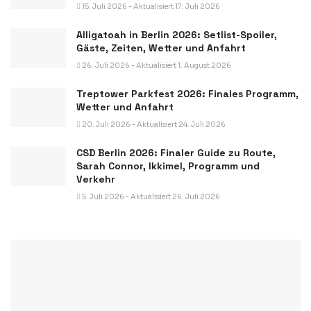
15. Juli 2026 - Aktualisiert 17. Juli 2026
Alligatoah in Berlin 2026: Setlist-Spoiler,
Gäste, Zeiten, Wetter und Anfahrt
26. Juli 2026 - Aktualisiert 1. August 2026
Treptower Parkfest 2026: Finales Programm,
Wetter und Anfahrt
20. Juli 2026 - Aktualisiert 24. Juli 2026
CSD Berlin 2026: Finaler Guide zu Route,
Sarah Connor, Ikkimel, Programm und
Verkehr
5. Juli 2026 - Aktualisiert 26. Juli 2026