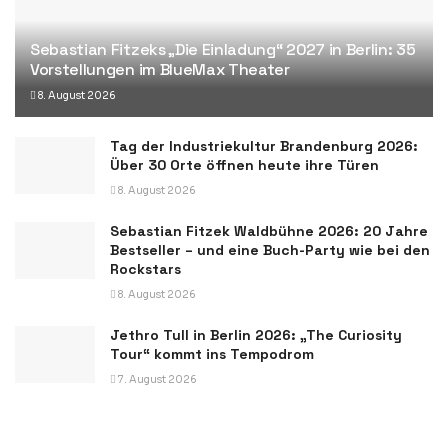
Sebastian Fitzeks „Die Einladung“ 2027 in Berlin: 35
Vorstellungen im BlueMax Theater
8. August 2026
Tag der Industriekultur Brandenburg 2026:
Über 30 Orte öffnen heute ihre Türen
8. August 2026
Sebastian Fitzek Waldbühne 2026: 20 Jahre
Bestseller – und eine Buch-Party wie bei den
Rockstars
8. August 2026
Jethro Tull in Berlin 2026: „The Curiosity
Tour“ kommt ins Tempodrom
7. August 2026