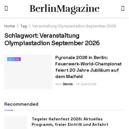
BerlinMagazine
Home
Tag
Veranstaltung Olympiastadion September 2026
Schlagwort:
Veranstaltung
Olympiastadion September 2026
Pyronale 2026 in Berlin:
BERLIN
Feuerwerk-World-Championat
feiert 20 Jahre Jubiläum auf
dem Maifeld
Von
Dennis
3. Juni 2026
Recommended
Tegeler Hafenfest 2026: Aktuelles
Programm, freier Eintritt und Anfahrt