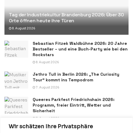
Tag der Industriekultur Brandenburg 2026: Über 30
Orte öffnen heute ihre Türen
8. August 2026
Sebastian Fitzek Waldbühne 2026: 20 Jahre
Bestseller – und eine Buch-Party wie bei den
Rockstars
8. August 2026
Jethro Tull in Berlin 2026: „The Curiosity
Tour“ kommt ins Tempodrom
7. August 2026
Queeres Parkfest Friedrichshain 2026:
Programm, freier Eintritt, Wetter und
Sicherheit
7. August 2026
Wir schätzen Ihre Privatsphäre