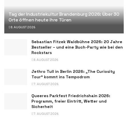
Tag der Industriekultur Brandenburg 2026: Über 30
Orte öffnen heute ihre Türen
8. AUGUST 2026
Sebastian Fitzek Waldbühne 2026: 20 Jahre
Bestseller – und eine Buch-Party wie bei den
Rockstars
8. AUGUST 2026
Jethro Tull in Berlin 2026: „The Curiosity
Tour“ kommt ins Tempodrom
7. AUGUST 2026
Queeres Parkfest Friedrichshain 2026:
Programm, freier Eintritt, Wetter und
Sicherheit
7. AUGUST 2026