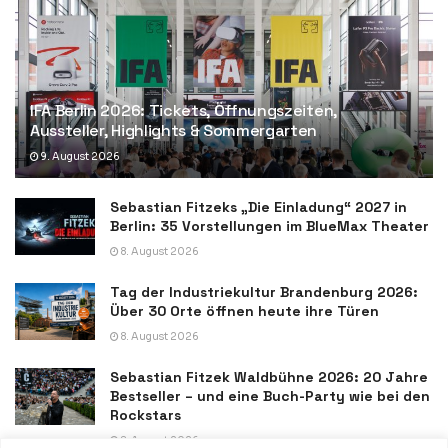
IFA Berlin 2026: Tickets, Öffnungszeiten,
Aussteller, Highlights & Sommergarten
9. August 2026
Sebastian Fitzeks „Die Einladung“ 2027 in
Berlin: 35 Vorstellungen im BlueMax Theater
8. August 2026
Tag der Industriekultur Brandenburg 2026:
Über 30 Orte öffnen heute ihre Türen
8. August 2026
Sebastian Fitzek Waldbühne 2026: 20 Jahre
Bestseller – und eine Buch-Party wie bei den
Rockstars
8. August 2026