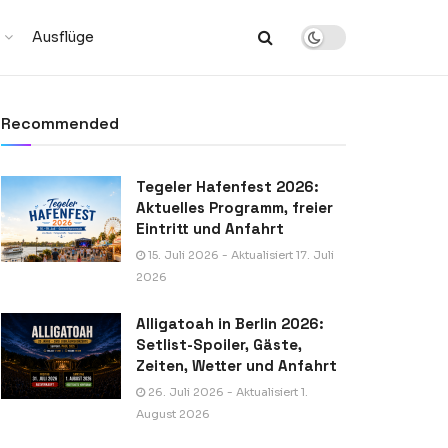
Ausflüge
Recommended
Tegeler Hafenfest 2026:
Aktuelles Programm, freier
Eintritt und Anfahrt
15. Juli 2026 - Aktualisiert 17. Juli
2026
Alligatoah in Berlin 2026:
Setlist-Spoiler, Gäste,
Zeiten, Wetter und Anfahrt
26. Juli 2026 - Aktualisiert 1.
August 2026