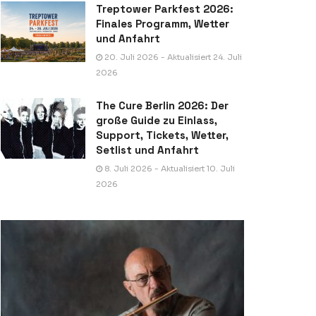
Treptower Parkfest 2026:
Finales Programm, Wetter
und Anfahrt
20. Juli 2026 - Aktualisiert 24. Juli
2026
The Cure Berlin 2026: Der
große Guide zu Einlass,
Support, Tickets, Wetter,
Setlist und Anfahrt
8. Juli 2026 - Aktualisiert 10. Juli
2026