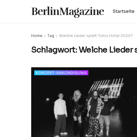
BerlinMagazine
Startseite
Home
Tag
Welche Lieder spielt Tokio Hotel 2025?
Schlagwort:
Welche Lieder 
KONZERT-ANKÜNDIGUNG