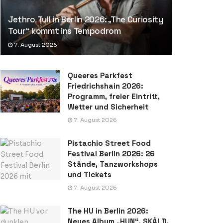
Jethro Tull in Berlin 2026: „The Curiosity
Tour“ kommt ins Tempodrom
7. August 2026
Queeres Parkfest
Friedrichshain 2026:
Programm, freier Eintritt,
Wetter und Sicherheit
7. August 2026
Pistachio Street Food
Festival Berlin 2026: 26
Stände, Tanzworkshops
und Tickets
7. August 2026
The HU in Berlin 2026:
Neues Album „HUN“, SKÁLD,